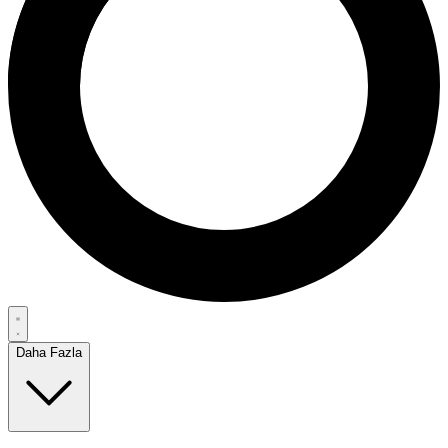
Daha Fazla