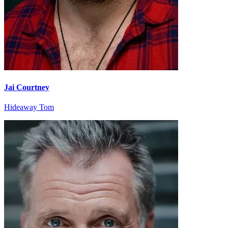
Jai Courtney
Hideaway Tom