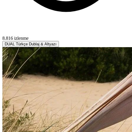
8.816 izlenme
DUAL
Türkçe Dublaj & Altyazı