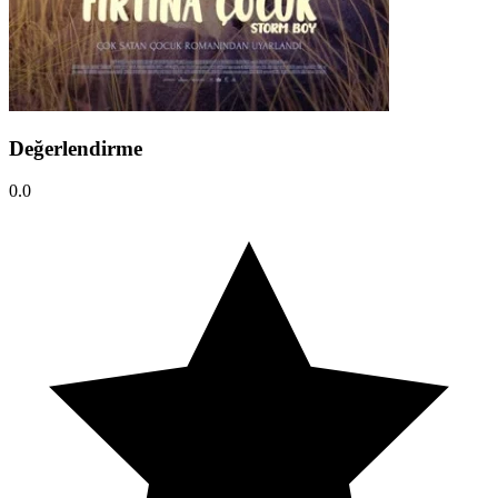
Değerlendirme
0.0