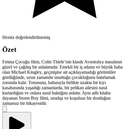
Henüz değerlendirilmemiş
Özet
Fırtına Çocuğu filmi, Colin Thiele’nin klasik Avustralya masalının
güzel ve çağdaş bir anlatımıdır. Emekli bir iş adamı ve büyük baba
olan Michael Kingley, geçmişine ait açıklayamadığı görüntüler
gördüğünde, uzun zamandır unuttuğu çocukluğunu hatırlamak
zorunda kalır. Torununa, babasıyla birlikte uzakta bir kıyı
kasabasında yaşadığı zamanlarda, bir pelikan ailesini nasıl
kurtardığını ve onlara nasıl baktığını anlatır. Aynı adlı kitaba
dayanan Storm Boy filmi, sıradışı ve koşulsuz bir dostluğun
zamansız bir hikayesidir.