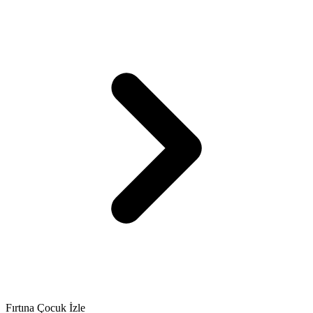
Fırtına Çocuk İzle