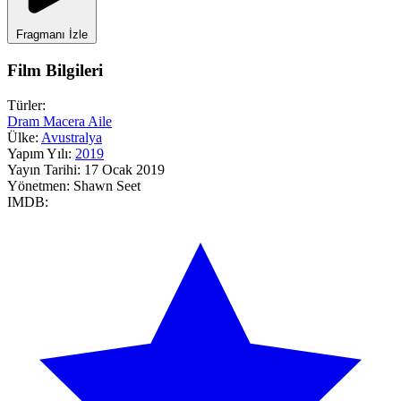
Fragmanı İzle
Film Bilgileri
Türler:
Dram
Macera
Aile
Ülke:
Avustralya
Yapım Yılı:
2019
Yayın Tarihi:
17 Ocak 2019
Yönetmen:
Shawn Seet
IMDB: