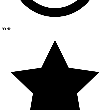
99 dk