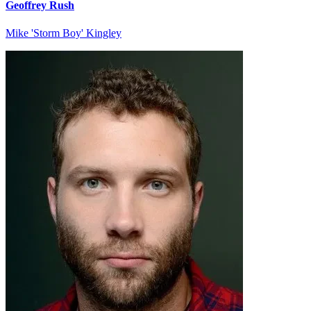
Geoffrey Rush
Mike 'Storm Boy' Kingley