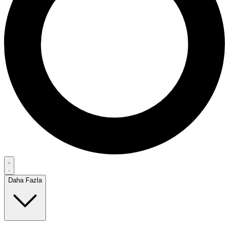
Daha Fazla