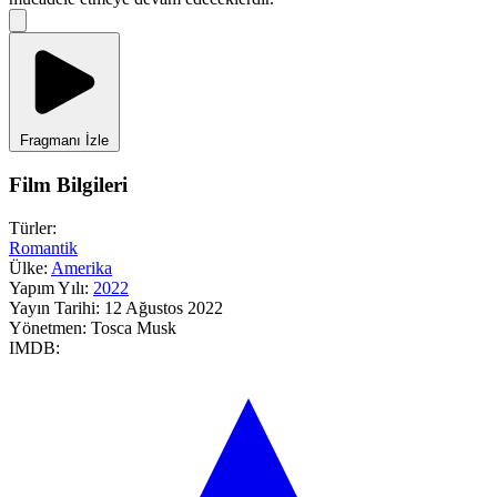
Fragmanı İzle
Film Bilgileri
Türler:
Romantik
Ülke:
Amerika
Yapım Yılı:
2022
Yayın Tarihi:
12 Ağustos 2022
Yönetmen:
Tosca Musk
IMDB: