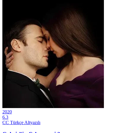
2020
6.3
CC
Türkçe Altyazılı