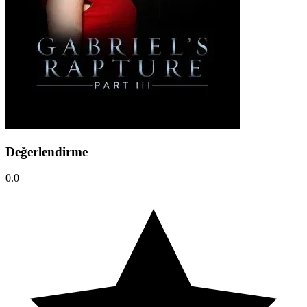
Değerlendirme
0.0