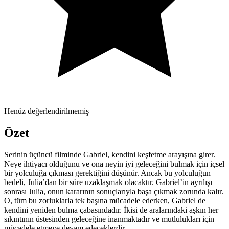
Henüz değerlendirilmemiş
Özet
Serinin üçüncü filminde Gabriel, kendini keşfetme arayışına girer.
Neye ihtiyacı olduğunu ve ona neyin iyi geleceğini bulmak için içsel
bir yolculuğa çıkması gerektiğini düşünür. Ancak bu yolculuğun
bedeli, Julia’dan bir süre uzaklaşmak olacaktır. Gabriel’in ayrılışı
sonrası Julia, onun kararının sonuçlarıyla başa çıkmak zorunda kalır.
O, tüm bu zorluklarla tek başına mücadele ederken, Gabriel de
kendini yeniden bulma çabasındadır. İkisi de aralarındaki aşkın her
sıkıntının üstesinden geleceğine inanmaktadır ve mutlulukları için
mücadele etmeye devam edeceklerdir.