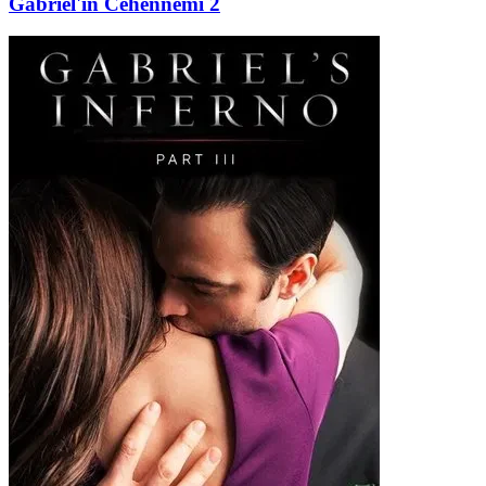
Gabriel'in Cehennemi 2