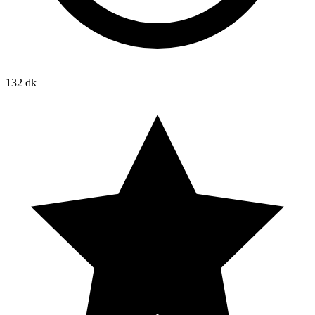
132 dk