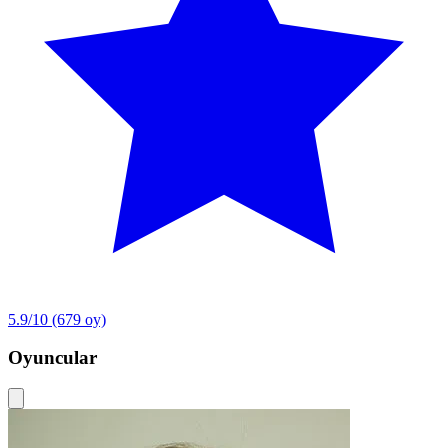
5.9/10
(679 oy)
Oyuncular