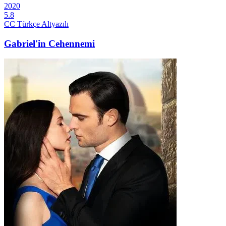
2020
5.8
CC
Türkçe Altyazılı
Gabriel'in Cehennemi