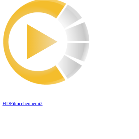
HDFilmcehennemi2