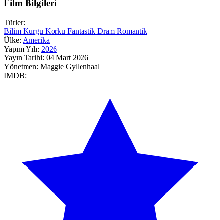
Film Bilgileri
Türler:
Bilim Kurgu
Korku
Fantastik
Dram
Romantik
Ülke:
Amerika
Yapım Yılı:
2026
Yayın Tarihi:
04 Mart 2026
Yönetmen:
Maggie Gyllenhaal
IMDB: