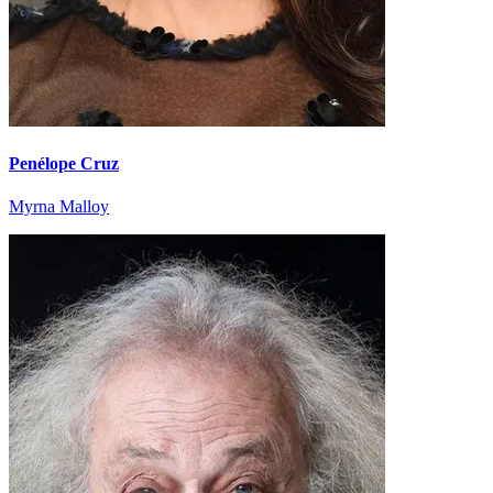
Penélope Cruz
Myrna Malloy