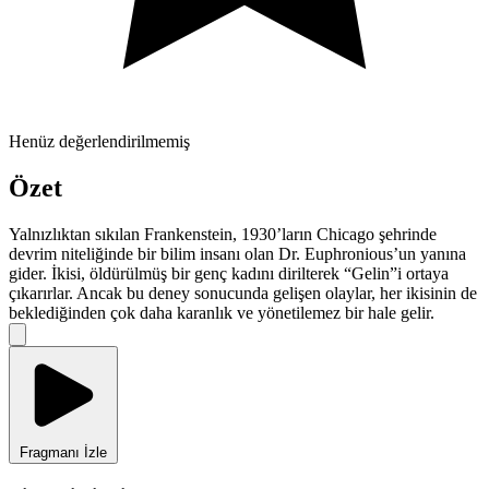
Henüz değerlendirilmemiş
Özet
Yalnızlıktan sıkılan Frankenstein, 1930’ların Chicago şehrinde
devrim niteliğinde bir bilim insanı olan Dr. Euphronious’un yanına
gider. İkisi, öldürülmüş bir genç kadını dirilterek “Gelin”i ortaya
çıkarırlar. Ancak bu deney sonucunda gelişen olaylar, her ikisinin de
beklediğinden çok daha karanlık ve yönetilemez bir hale gelir.
Fragmanı İzle