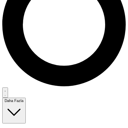
Daha Fazla