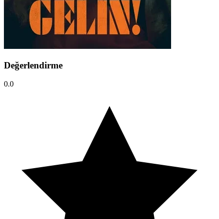
Değerlendirme
0.0