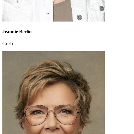
Jeannie Berlin
Greta