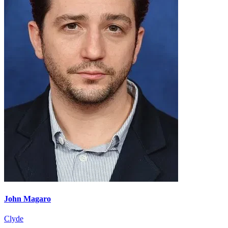
John Magaro
Clyde