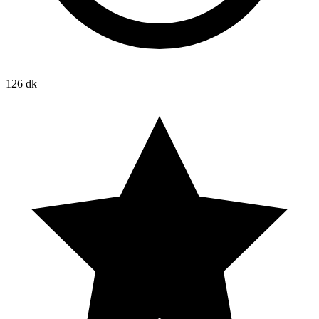
126 dk