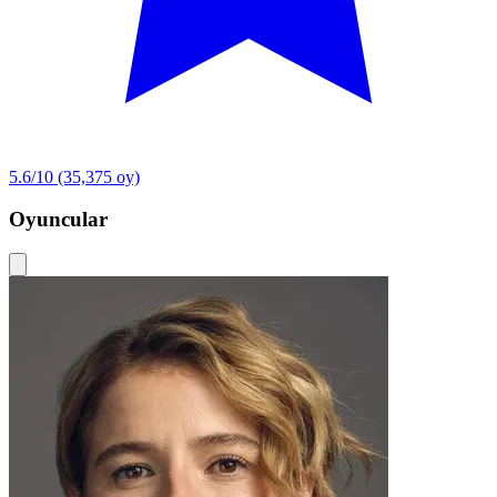
5.6/10
(35,375 oy)
Oyuncular