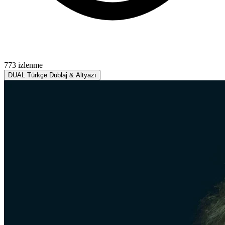
773 izlenme
DUAL
Türkçe Dublaj & Altyazı