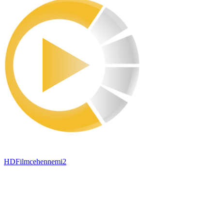
HDFilmcehennemi2