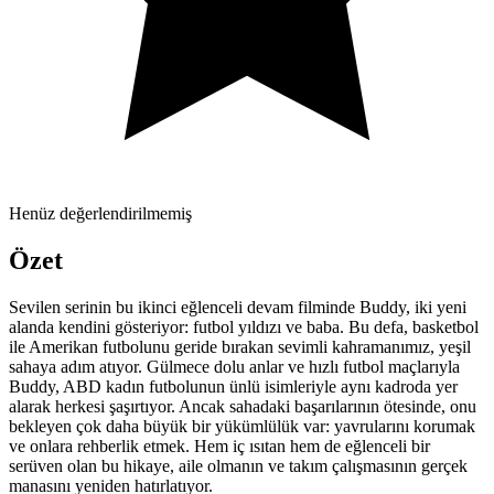
Henüz değerlendirilmemiş
Özet
Sevilen serinin bu ikinci eğlenceli devam filminde Buddy, iki yeni
alanda kendini gösteriyor: futbol yıldızı ve baba. Bu defa, basketbol
ile Amerikan futbolunu geride bırakan sevimli kahramanımız, yeşil
sahaya adım atıyor. Gülmece dolu anlar ve hızlı futbol maçlarıyla
Buddy, ABD kadın futbolunun ünlü isimleriyle aynı kadroda yer
alarak herkesi şaşırtıyor. Ancak sahadaki başarılarının ötesinde, onu
bekleyen çok daha büyük bir yükümlülük var: yavrularını korumak
ve onlara rehberlik etmek. Hem iç ısıtan hem de eğlenceli bir
serüven olan bu hikaye, aile olmanın ve takım çalışmasının gerçek
manasını yeniden hatırlatıyor.