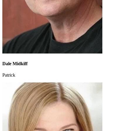
Dale Midkiff
Patrick