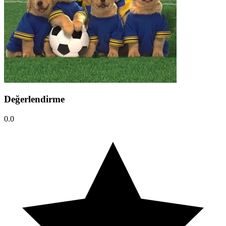
Değerlendirme
0.0