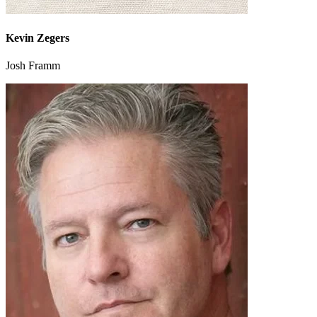
Kevin Zegers
Josh Framm