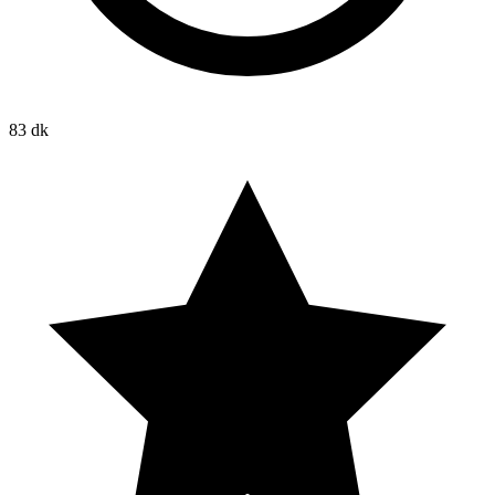
83 dk