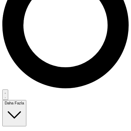
Daha Fazla