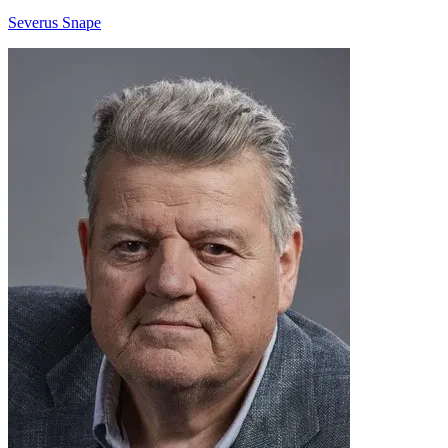
Severus Snape