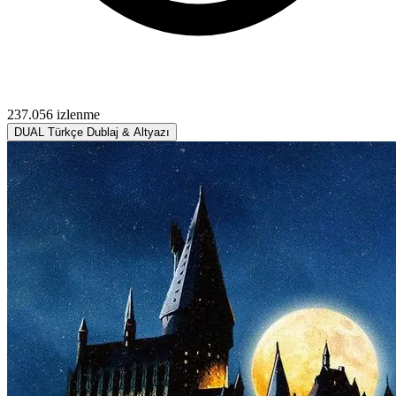
237.056 izlenme
DUAL
Türkçe Dublaj & Altyazı