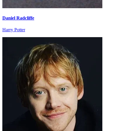
Daniel Radcliffe
Harry Potter