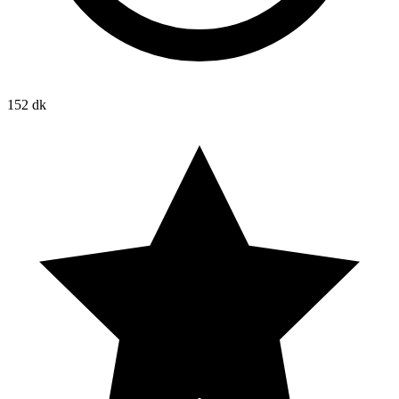
152 dk