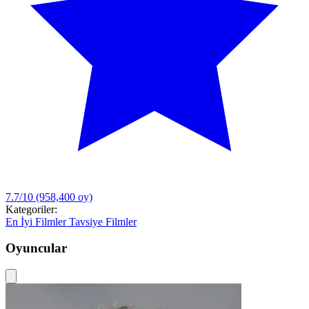
7.7/10
(958,400 oy)
Kategoriler:
En İyi Filmler
Tavsiye Filmler
Oyuncular