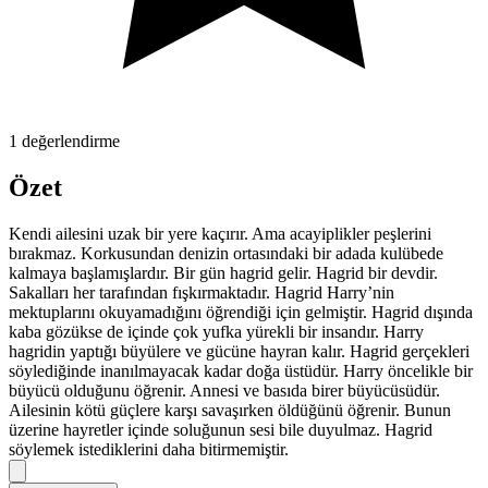
1 değerlendirme
Özet
Kendi ailesini uzak bir yere kaçırır. Ama acayiplikler peşlerini
bırakmaz. Korkusundan denizin ortasındaki bir adada kulübede
kalmaya başlamışlardır. Bir gün hagrid gelir. Hagrid bir devdir.
Sakalları her tarafından fışkırmaktadır. Hagrid Harry’nin
mektuplarını okuyamadığını öğrendiği için gelmiştir. Hagrid dışında
kaba gözükse de içinde çok yufka yürekli bir insandır. Harry
hagridin yaptığı büyülere ve gücüne hayran kalır. Hagrid gerçekleri
söylediğinde inanılmayacak kadar doğa üstüdür. Harry öncelikle bir
büyücü olduğunu öğrenir. Annesi ve basıda birer büyücüsüdür.
Ailesinin kötü güçlere karşı savaşırken öldüğünü öğrenir. Bunun
üzerine hayretler içinde soluğunun sesi bile duyulmaz. Hagrid
söylemek istediklerini daha bitirmemiştir.