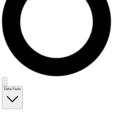
Daha Fazla