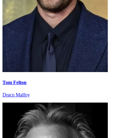
Tom Felton
Draco Malfoy