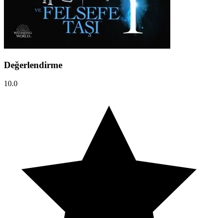
Değerlendirme
10.0