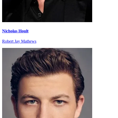
Nicholas Hoult
Robert Jay Mathews