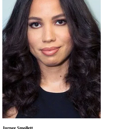
Jurnee Smollett