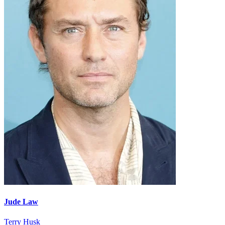
Jude Law
Terry Husk