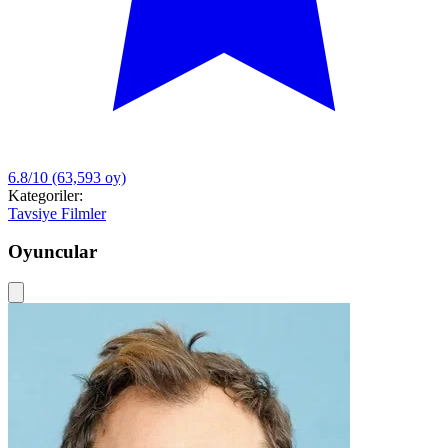
6.8/10
(63,593 oy)
Kategoriler:
Tavsiye Filmler
Oyuncular