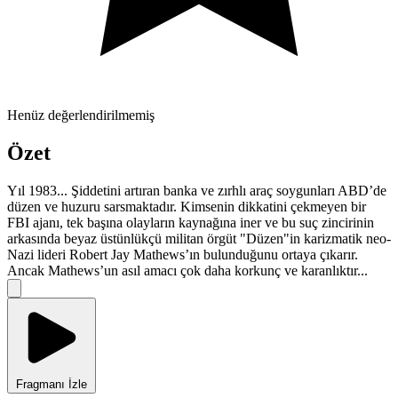
Henüz değerlendirilmemiş
Özet
Yıl 1983... Şiddetini artıran banka ve zırhlı araç soygunları ABD’de
düzen ve huzuru sarsmaktadır. Kimsenin dikkatini çekmeyen bir
FBI ajanı, tek başına olayların kaynağına iner ve bu suç zincirinin
arkasında beyaz üstünlükçü militan örgüt "Düzen"in karizmatik neo-
Nazi lideri Robert Jay Mathews’ın bulunduğunu ortaya çıkarır.
Ancak Mathews’un asıl amacı çok daha korkunç ve karanlıktır...
Fragmanı İzle