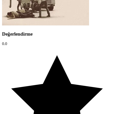
Değerlendirme
0.0