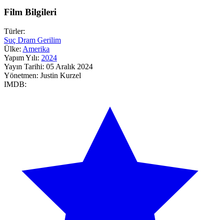
Film Bilgileri
Türler:
Suç
Dram
Gerilim
Ülke:
Amerika
Yapım Yılı:
2024
Yayın Tarihi:
05 Aralık 2024
Yönetmen:
Justin Kurzel
IMDB: