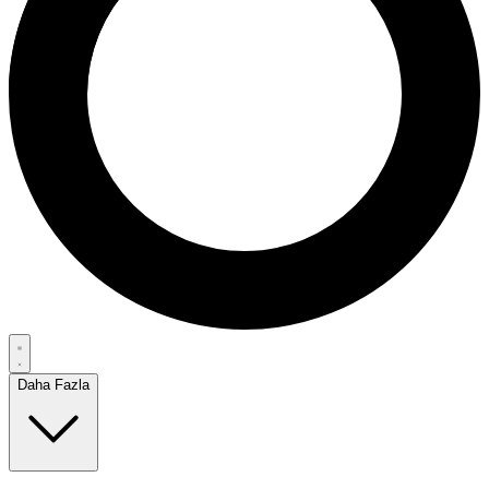
Daha Fazla