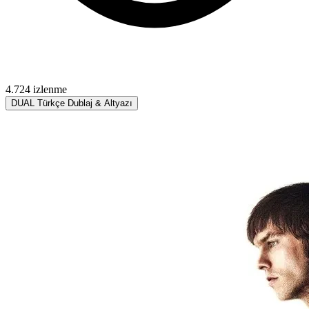
4.724 izlenme
DUAL
Türkçe Dublaj & Altyazı