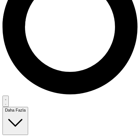
Daha Fazla