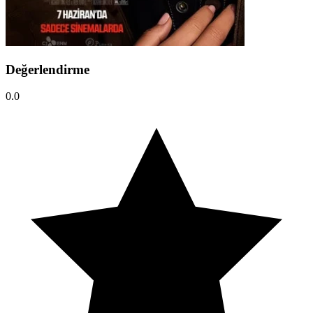
Değerlendirme
0.0