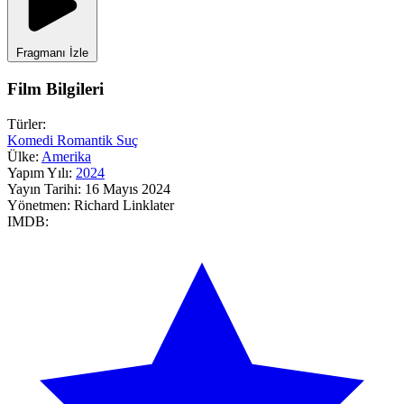
Fragmanı İzle
Film Bilgileri
Türler:
Komedi
Romantik
Suç
Ülke:
Amerika
Yapım Yılı:
2024
Yayın Tarihi:
16 Mayıs 2024
Yönetmen:
Richard Linklater
IMDB: