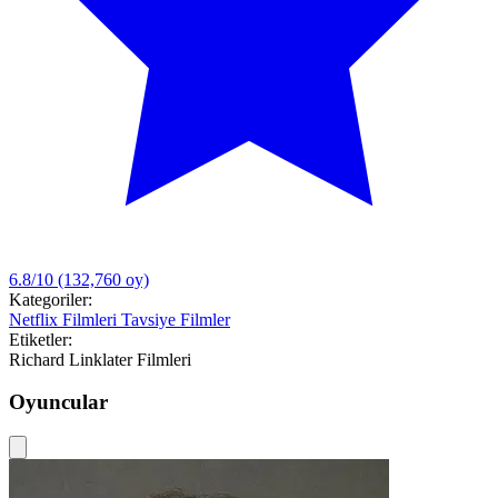
6.8/10
(132,760 oy)
Kategoriler:
Netflix Filmleri
Tavsiye Filmler
Etiketler:
Richard Linklater Filmleri
Oyuncular