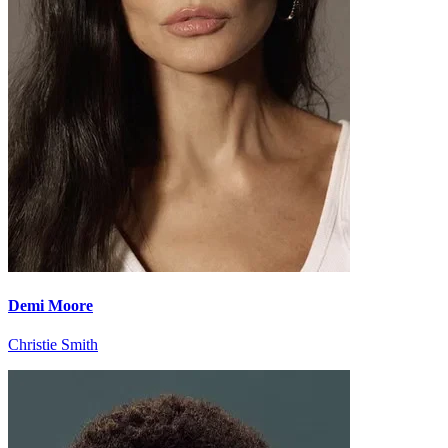
Demi Moore
Christie Smith