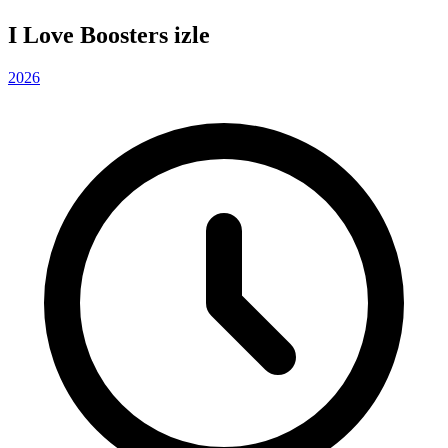
I Love Boosters izle
2026