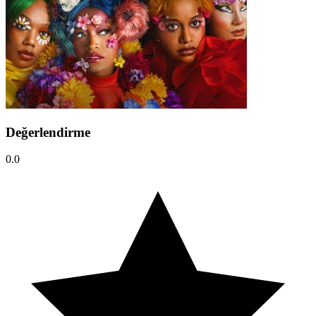
Değerlendirme
0.0