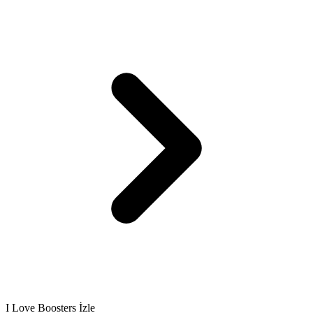
I Love Boosters İzle