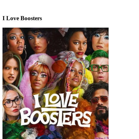
I Love Boosters