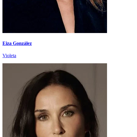
Eiza González
Violeta