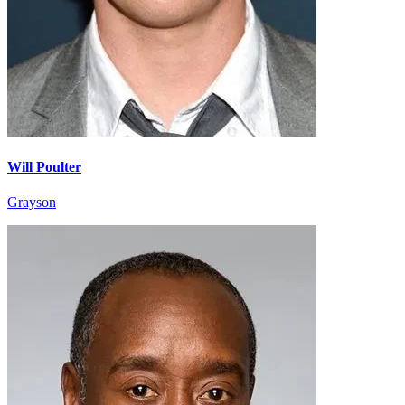
Will Poulter
Grayson