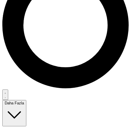
Daha Fazla