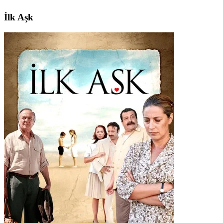
İlk Aşk