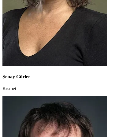
Şenay Gürler
Kısmet