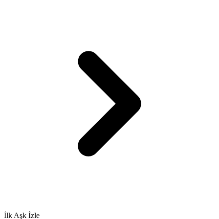
İlk Aşk İzle