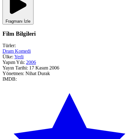
Fragmanı İzle
Film Bilgileri
Türler:
Dram
Komedi
Ülke:
Yerli
Yapım Yılı:
2006
Yayın Tarihi:
17 Kasım 2006
Yönetmen:
Nihat Durak
IMDB: