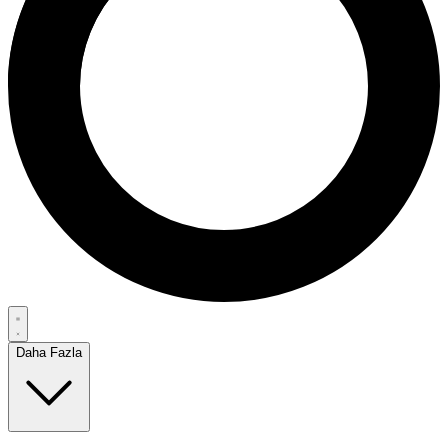
Daha Fazla