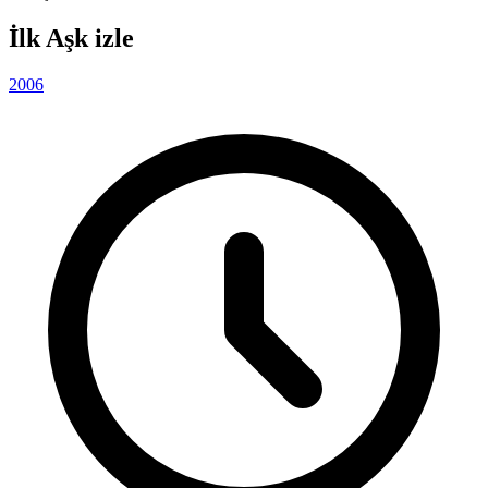
İlk Aşk izle
2006