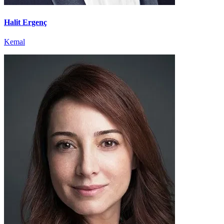
Halit Ergenç
Kemal