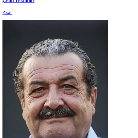
Çetin Tekindor
Asaf