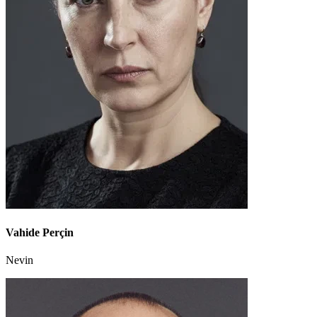
Vahide Perçin
Nevin