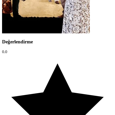
Değerlendirme
0.0