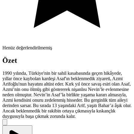
Henüz değerlendirilmemiş
Özet
1990 yılında, Türkiye'nin bir sahil kasabasında geçen hikâyede,
yıllar önce kaybolan kardeşi Asaf'ın beklenmedik ziyareti, Azmi
Arifoğlu'nun hayatını altüst eder. Kırk yıl önce savaş esiri olan Asaf,
Azmi’nin onu ölmüş gibi göstererek nişanlısı Nevin’le evlenmesine
neden olmuştur. Nevin’in Asaf’la birlikte yaşama kararı almasıyla,
Azmi kendisini onuru zedelenmiş hisseder. Bu gerginlik tüm aileyi
derinden sarsar. Bu sırada 13 yaşındaki Arif, yaşıtı Bahar’a âşık olur.
Ancak beklenmedik bir rakibin ortaya çıkmasıyla kıskançlık
duygusuyla başa çıkmak zorunda kalır.