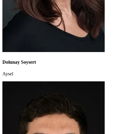
Dolunay Soysert
Aysel