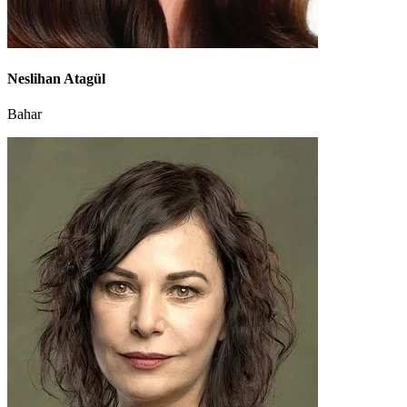
Neslihan Atagül
Bahar