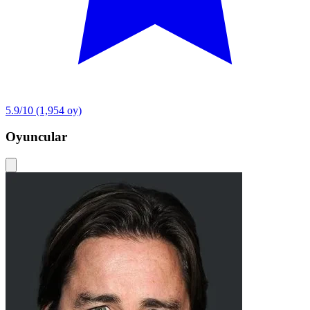
5.9/10
(1,954 oy)
Oyuncular