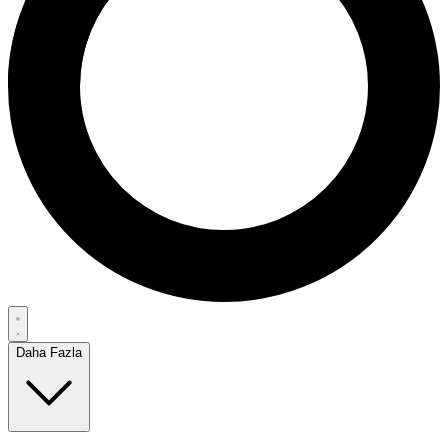
Daha Fazla