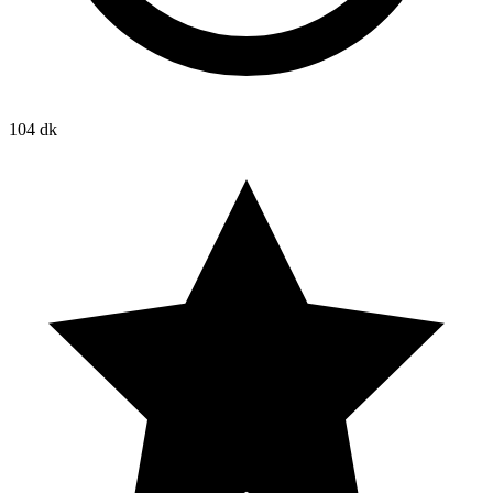
104 dk