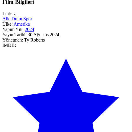
Film Bilgileri
Türler:
Aile
Dram
Spor
Ülke:
Amerika
Yapım Yılı:
2024
Yayın Tarihi:
30 Ağustos 2024
Yönetmen:
Ty Roberts
IMDB: