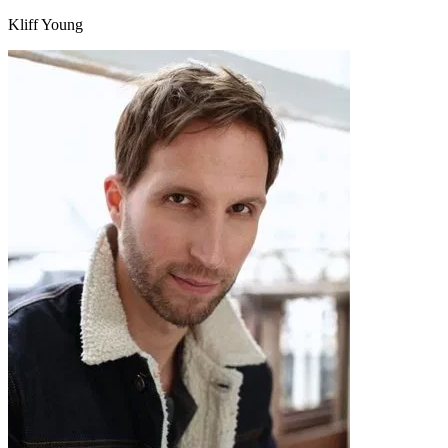
Kliff Young