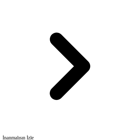
İnanmalısın İzle