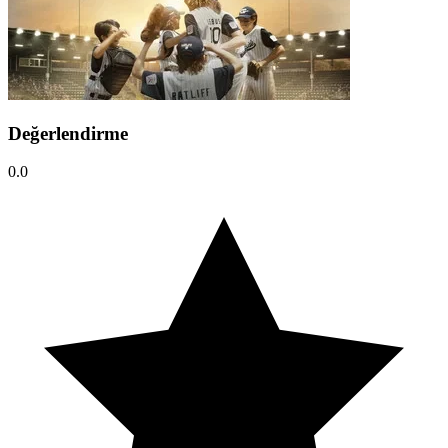
Değerlendirme
0.0