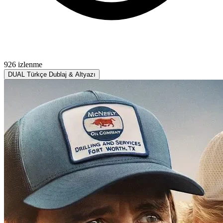
926 izlenme
DUAL
Türkçe Dublaj & Altyazı