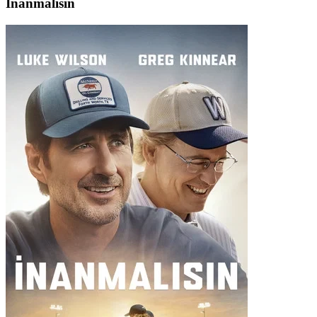
İnanmalısın