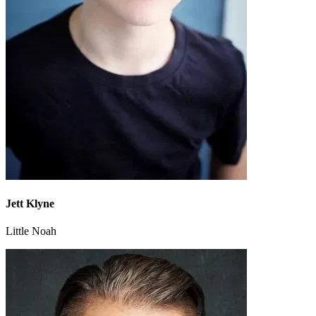
Jett Klyne
Little Noah