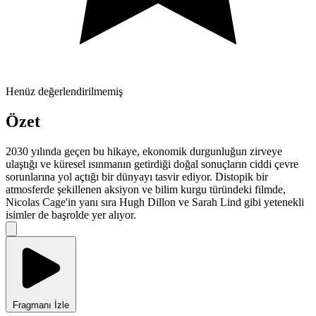
Henüz değerlendirilmemiş
Özet
2030 yılında geçen bu hikaye, ekonomik durgunluğun zirveye
ulaştığı ve küresel ısınmanın getirdiği doğal sonuçların ciddi çevre
sorunlarına yol açtığı bir dünyayı tasvir ediyor. Distopik bir
atmosferde şekillenen aksiyon ve bilim kurgu türündeki filmde,
Nicolas Cage'in yanı sıra Hugh Dillon ve Sarah Lind gibi yetenekli
isimler de başrolde yer alıyor.
Fragmanı İzle