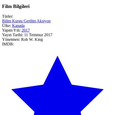
Film Bilgileri
Türler:
Bilim Kurgu
Gerilim
Aksiyon
Ülke:
Kanada
Yapım Yılı:
2017
Yayın Tarihi:
11 Temmuz 2017
Yönetmen:
Rob W. King
IMDB: