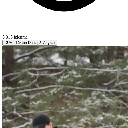
5.315 izlenme
DUAL
Türkçe Dublaj & Altyazı