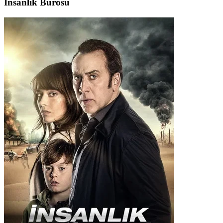
İnsanlık Bürosu