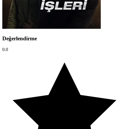
Değerlendirme
0.0