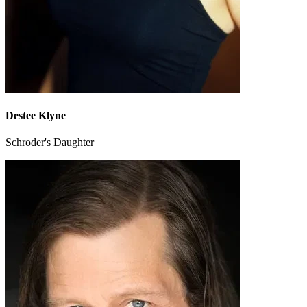
Destee Klyne
Schroder's Daughter