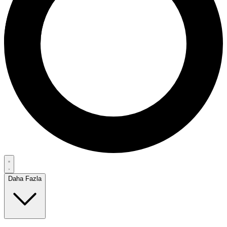
Daha Fazla