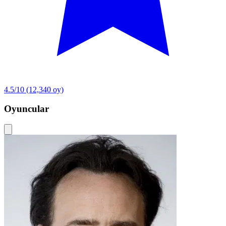
4.5/10
(12,340 oy)
Oyuncular