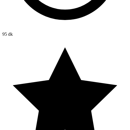
95 dk