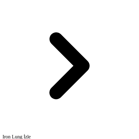
Iron Lung İzle