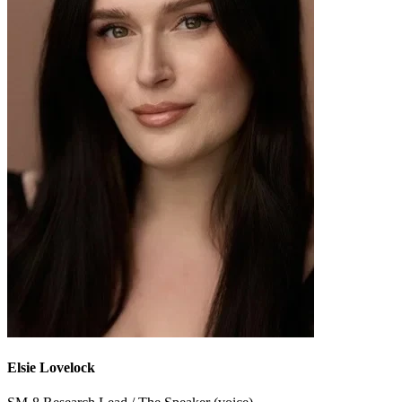
Elsie Lovelock