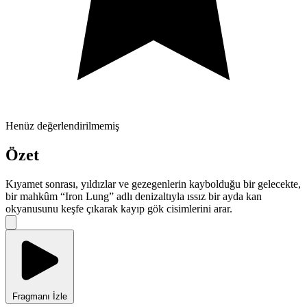
Henüz değerlendirilmemiş
Özet
Kıyamet sonrası, yıldızlar ve gezegenlerin kaybolduğu bir gelecekte,
bir mahkûm “Iron Lung” adlı denizaltıyla ıssız bir ayda kan
okyanusunu keşfe çıkarak kayıp gök cisimlerini arar.
Fragmanı İzle