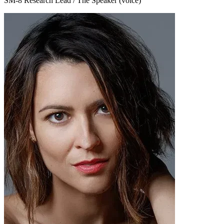
SM-8 Research Lead / The Speaker (voice)