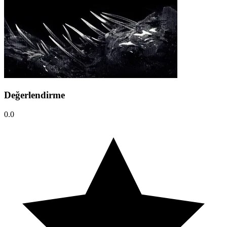
Değerlendirme
0.0