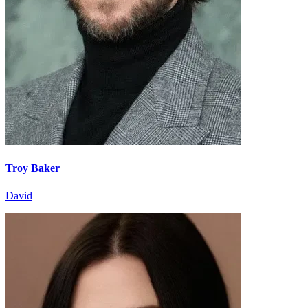
Troy Baker
David