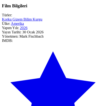
Film Bilgileri
Türler:
Korku
Gizem
Bilim Kurgu
Ülke:
Amerika
Yapım Yılı:
2026
Yayın Tarihi:
30 Ocak 2026
Yönetmen:
Mark Fischbach
IMDB: