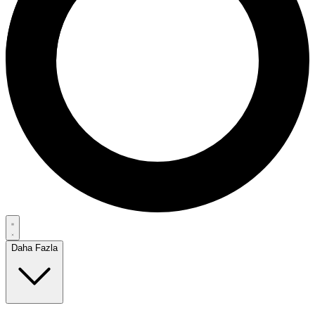
Daha Fazla