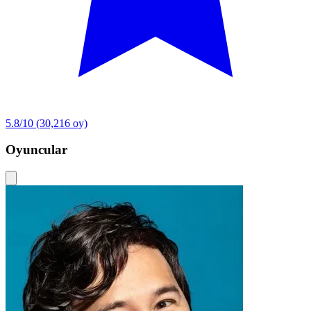
5.8/10
(30,216 oy)
Oyuncular