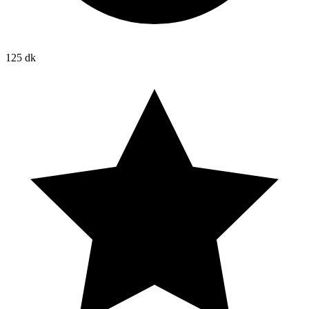
125 dk