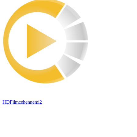
HDFilmcehennemi2