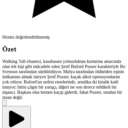
Henüz değerlendirilmemiş
Özet
Walking Tall efsanesi, kasabasını yolsuzluktan kurtarma amacında
olan tek kişi gibi mücadele eden Şerif Buford Pusser karakteriyle Bo
Svenson tarafından sürdürülüyor. Mafya tarafından öldürülen eşinin
intikamını almak isteyen Şerif Pusser, kaçak alkol operasyonlarını
yok ediyor. Buford'un nefesi enselerinde, sendika iki kiralık katil
tutuyor; birisi çılgın bir yarışçı, diğeri ise son derece tehlikeli bir
nişancı. Başkası olsa hemen kaçıp giderdi, fakat Pusser, sıradan bir
insan değil.