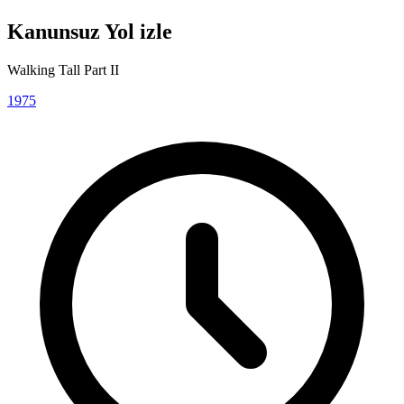
Kanunsuz Yol izle
Walking Tall Part II
1975