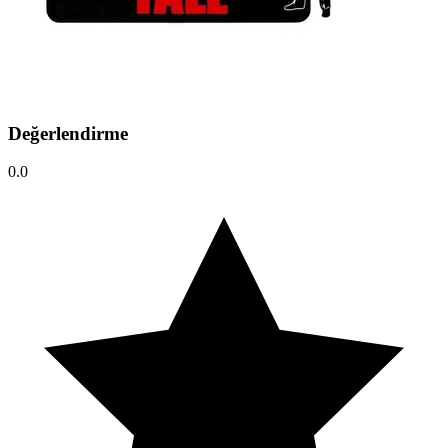
Değerlendirme
0.0