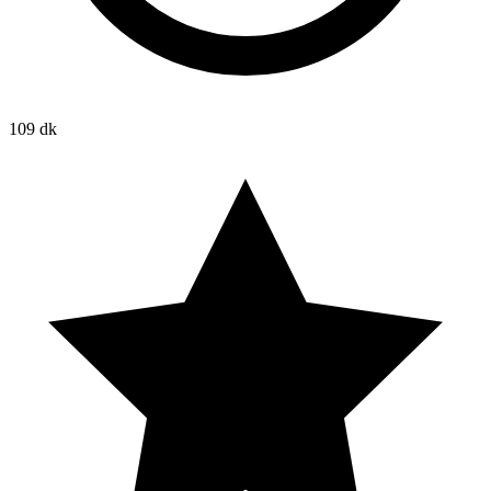
109 dk