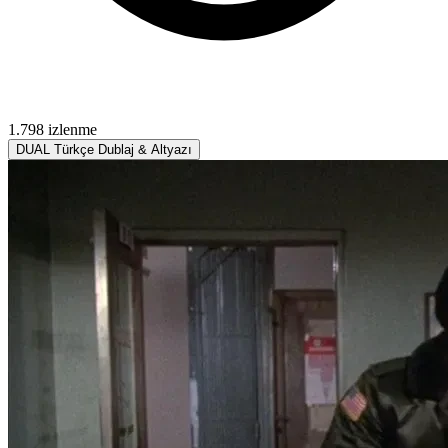
1.798 izlenme
DUAL
Türkçe Dublaj & Altyazı