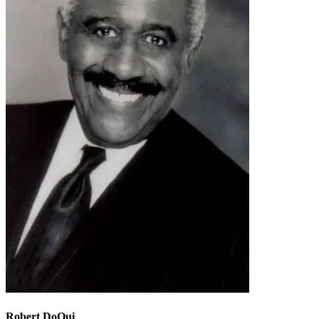
Robert DoQui