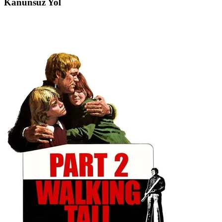
Kanunsuz Yol