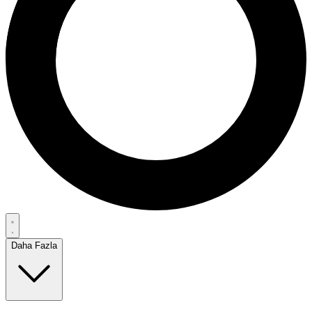
Daha Fazla