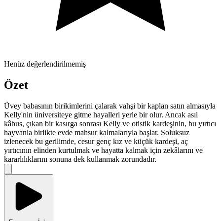
Henüz değerlendirilmemiş
Özet
Üvey babasının birikimlerini çalarak vahşi bir kaplan satın almasıyla
Kelly'nin üniversiteye gitme hayalleri yerle bir olur. Ancak asıl
kâbus, çıkan bir kasırga sonrası Kelly ve otistik kardeşinin, bu yırtıcı
hayvanla birlikte evde mahsur kalmalarıyla başlar. Soluksuz
izlenecek bu gerilimde, cesur genç kız ve küçük kardeşi, aç
yırtıcının elinden kurtulmak ve hayatta kalmak için zekâlarını ve
kararlılıklarını sonuna dek kullanmak zorundadır.