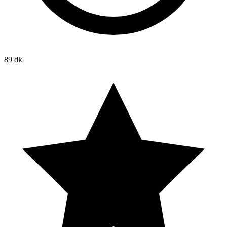
89 dk