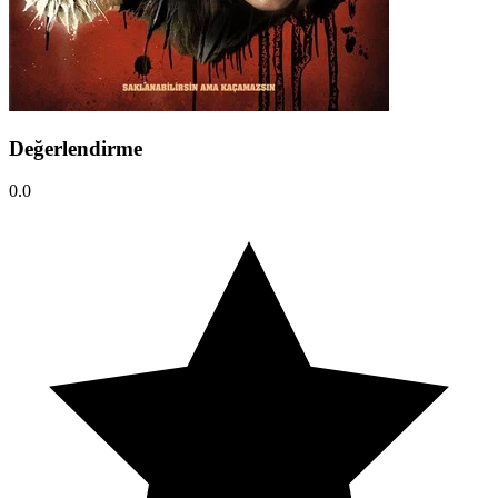
Değerlendirme
0.0