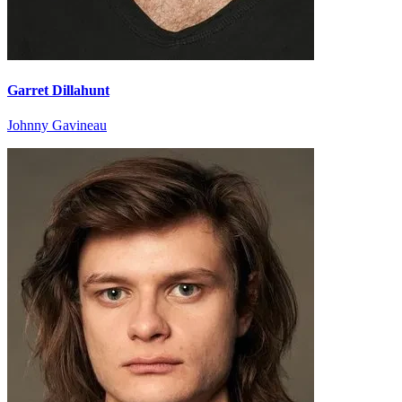
Garret Dillahunt
Johnny Gavineau