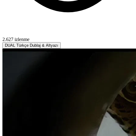
2.627 izlenme
DUAL
Türkçe Dublaj & Altyazı