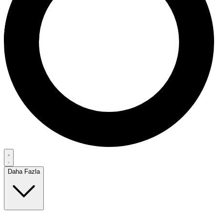
Daha Fazla