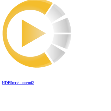
HDFilmcehennemi2