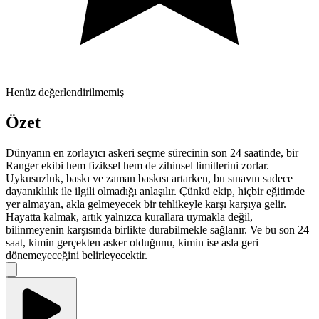
Henüz değerlendirilmemiş
Özet
Dünyanın en zorlayıcı askeri seçme sürecinin son 24 saatinde, bir
Ranger ekibi hem fiziksel hem de zihinsel limitlerini zorlar.
Uykusuzluk, baskı ve zaman baskısı artarken, bu sınavın sadece
dayanıklılık ile ilgili olmadığı anlaşılır. Çünkü ekip, hiçbir eğitimde
yer almayan, akla gelmeyecek bir tehlikeyle karşı karşıya gelir.
Hayatta kalmak, artık yalnızca kurallara uymakla değil,
bilinmeyenin karşısında birlikte durabilmekle sağlanır. Ve bu son 24
saat, kimin gerçekten asker olduğunu, kimin ise asla geri
dönemeyeceğini belirleyecektir.