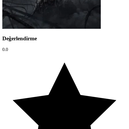
Değerlendirme
0.0