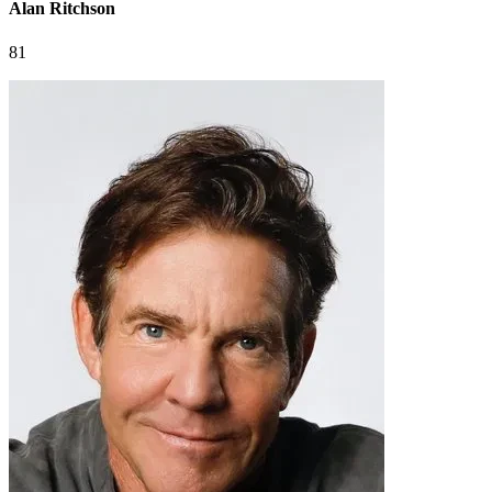
Alan Ritchson
81