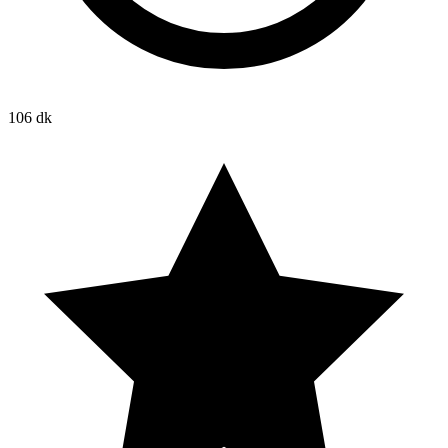
106 dk