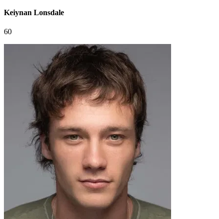
Keiynan Lonsdale
60