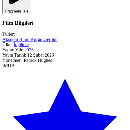
Fragmanı İzle
Film Bilgileri
Türler:
Aksiyon
Bilim Kurgu
Gerilim
Ülke:
İngiltere
Yapım Yılı:
2026
Yayın Tarihi:
12 Şubat 2026
Yönetmen:
Patrick Hughes
IMDB: