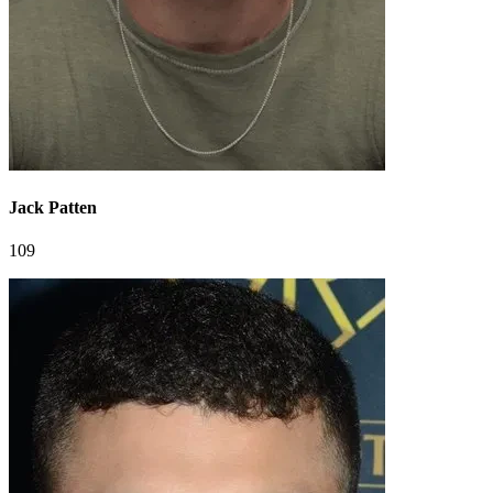
Jack Patten
109