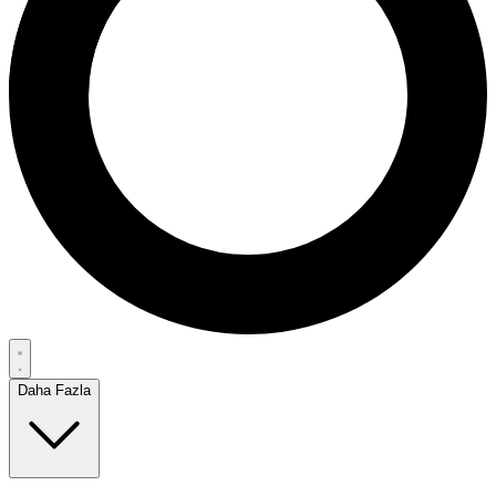
Daha Fazla