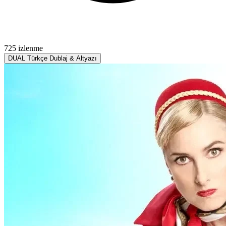
725 izlenme
DUAL
Türkçe Dublaj & Altyazı