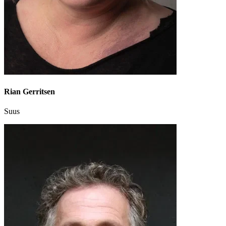
Rian Gerritsen
Suus