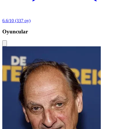
6.6/10
(337 oy)
Oyuncular