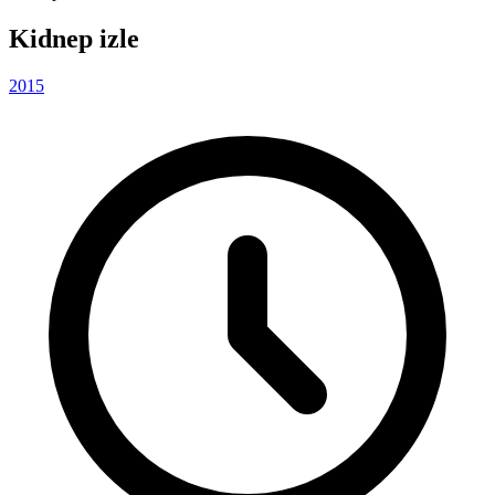
Kidnep izle
2015