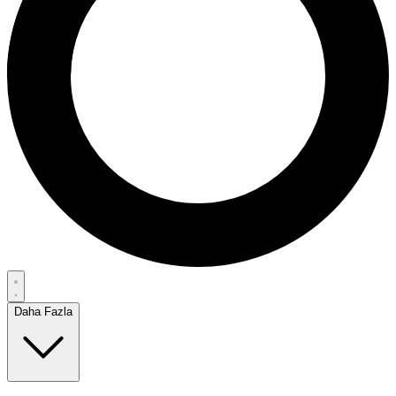
Daha Fazla