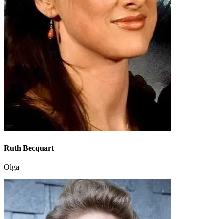
Ruth Becquart
Olga