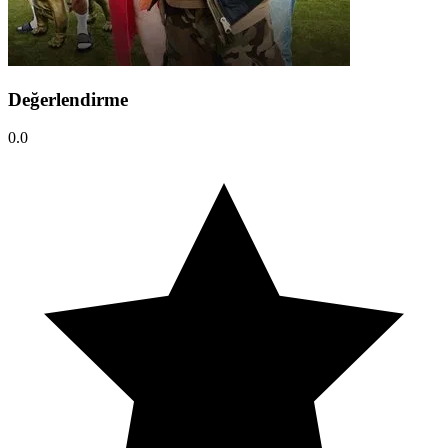
Değerlendirme
0.0