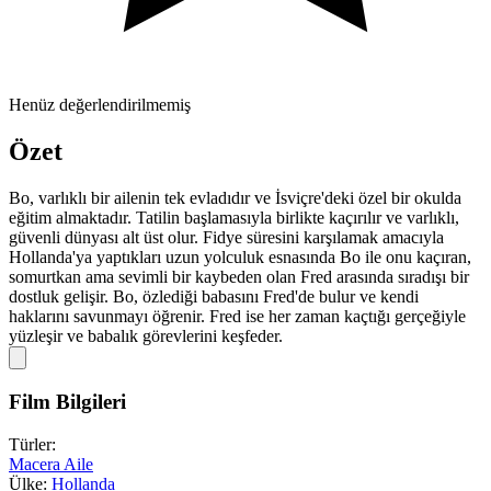
Henüz değerlendirilmemiş
Özet
Bo, varlıklı bir ailenin tek evladıdır ve İsviçre'deki özel bir okulda
eğitim almaktadır. Tatilin başlamasıyla birlikte kaçırılır ve varlıklı,
güvenli dünyası alt üst olur. Fidye süresini karşılamak amacıyla
Hollanda'ya yaptıkları uzun yolculuk esnasında Bo ile onu kaçıran,
somurtkan ama sevimli bir kaybeden olan Fred arasında sıradışı bir
dostluk gelişir. Bo, özlediği babasını Fred'de bulur ve kendi
haklarını savunmayı öğrenir. Fred ise her zaman kaçtığı gerçeğiyle
yüzleşir ve babalık görevlerini keşfeder.
Film Bilgileri
Türler:
Macera
Aile
Ülke:
Hollanda