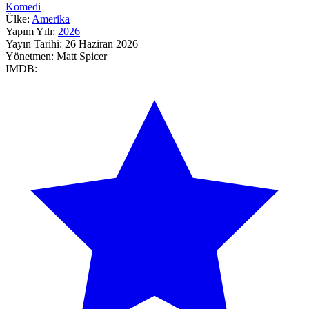
Komedi
Ülke:
Amerika
Yapım Yılı:
2026
Yayın Tarihi:
26 Haziran 2026
Yönetmen:
Matt Spicer
IMDB: