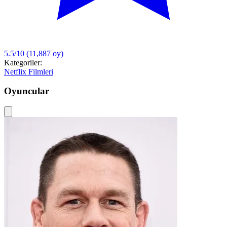
5.5/10
(11,887 oy)
Kategoriler:
Netflix Filmleri
Oyuncular