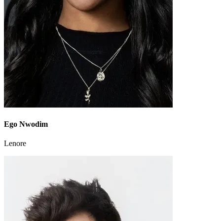
Ego Nwodim
Lenore