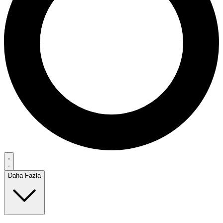
Daha Fazla