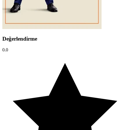
Değerlendirme
0.0