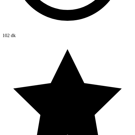
102 dk