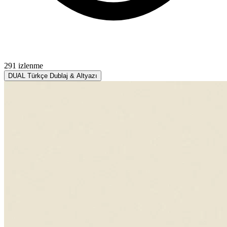
291 izlenme
DUAL
Türkçe Dublaj & Altyazı