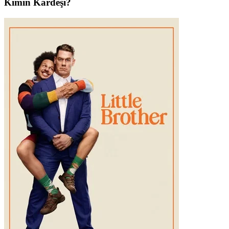
Kimin Kardeşi?