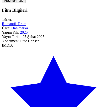
Fragmanı İzle
Film Bilgileri
Türler:
Romantik
Dram
Ülke:
Danimarka
Yapım Yılı:
2025
Yayın Tarihi:
25 Şubat 2025
Yönetmen:
Ditte Hansen
IMDB: