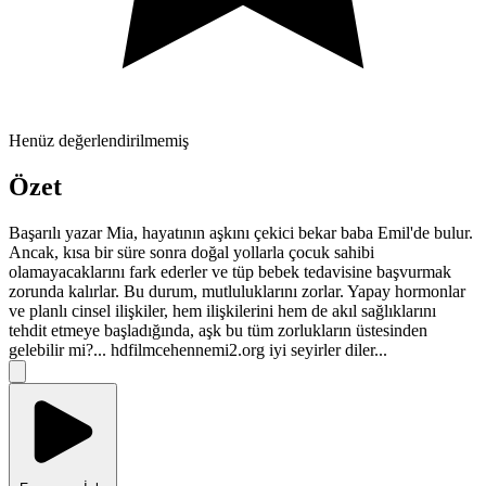
Henüz değerlendirilmemiş
Özet
Başarılı yazar Mia, hayatının aşkını çekici bekar baba Emil'de bulur.
Ancak, kısa bir süre sonra doğal yollarla çocuk sahibi
olamayacaklarını fark ederler ve tüp bebek tedavisine başvurmak
zorunda kalırlar. Bu durum, mutluluklarını zorlar. Yapay hormonlar
ve planlı cinsel ilişkiler, hem ilişkilerini hem de akıl sağlıklarını
tehdit etmeye başladığında, aşk bu tüm zorlukların üstesinden
gelebilir mi?... hdfilmcehennemi2.org iyi seyirler diler...