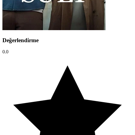
Değerlendirme
0.0