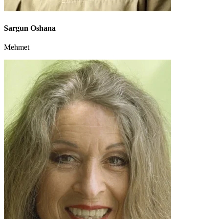
Sargun Oshana
Mehmet