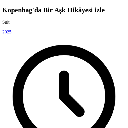
Kopenhag'da Bir Aşk Hikâyesi izle
Sult
2025