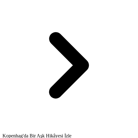
Kopenhag'da Bir Aşk Hikâyesi İzle