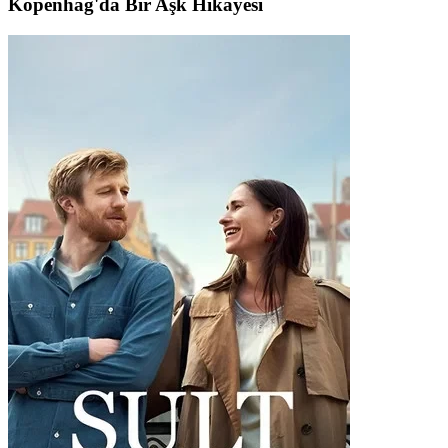
Kopenhag'da Bir Aşk Hikâyesi