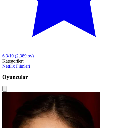
6.3/10
(2,389 oy)
Kategoriler:
Netflix Filmleri
Oyuncular