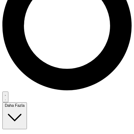
Daha Fazla