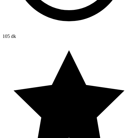
105 dk