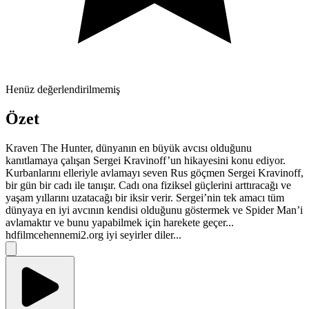
Henüz değerlendirilmemiş
Özet
Kraven The Hunter, dünyanın en büyük avcısı olduğunu
kanıtlamaya çalışan Sergei Kravinoff’un hikayesini konu ediyor.
Kurbanlarını elleriyle avlamayı seven Rus göçmen Sergei Kravinoff,
bir gün bir cadı ile tanışır. Cadı ona fiziksel güçlerini arttıracağı ve
yaşam yıllarını uzatacağı bir iksir verir. Sergei’nin tek amacı tüm
dünyaya en iyi avcının kendisi olduğunu göstermek ve Spider Man’i
avlamaktır ve bunu yapabilmek için harekete geçer...
hdfilmcehennemi2.org iyi seyirler diler...