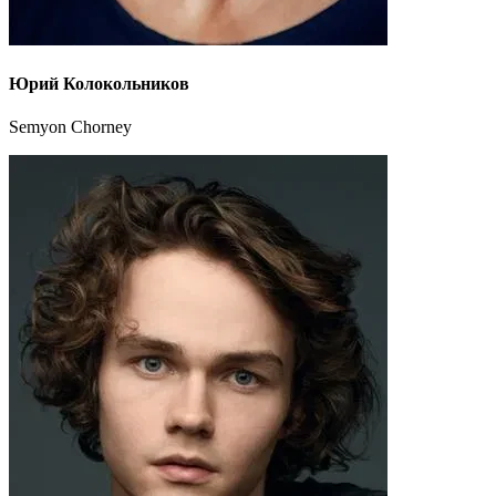
Юрий Колокольников
Semyon Chorney