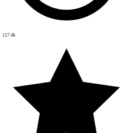
127 dk