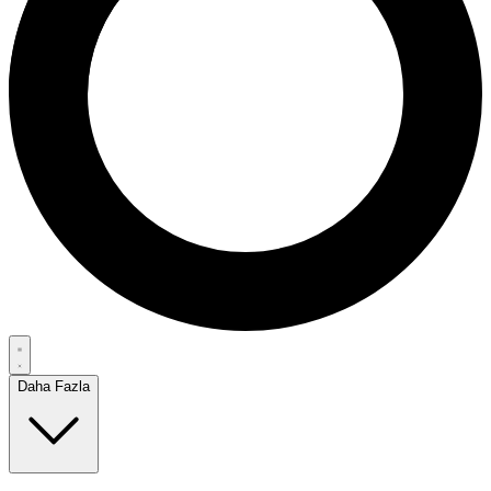
Daha Fazla