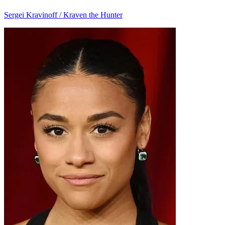
Sergei Kravinoff / Kraven the Hunter