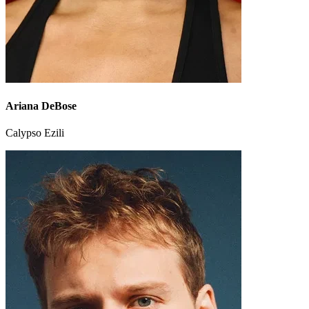
Ariana DeBose
Calypso Ezili