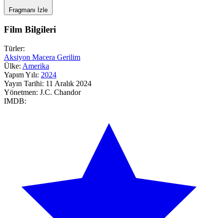
Fragmanı İzle
Film Bilgileri
Türler:
Aksiyon
Macera
Gerilim
Ülke:
Amerika
Yapım Yılı:
2024
Yayın Tarihi:
11 Aralık 2024
Yönetmen:
J.C. Chandor
IMDB: