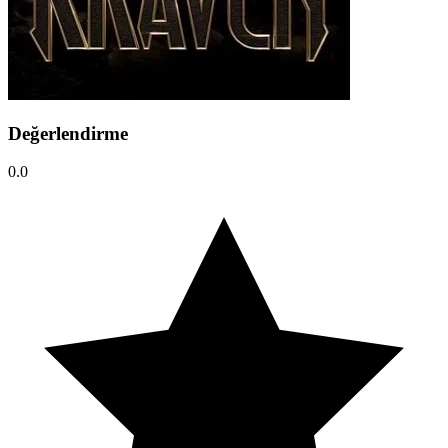
Değerlendirme
0.0