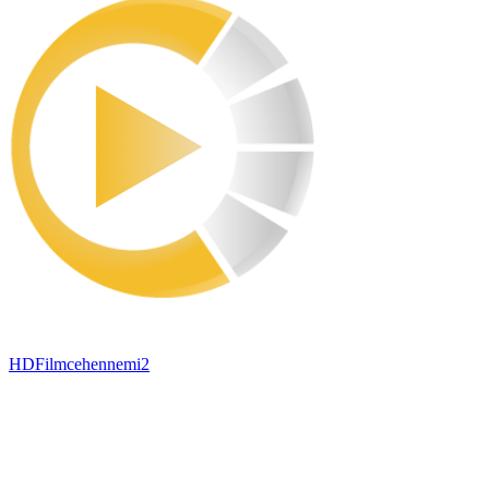
HDFilmcehennemi2