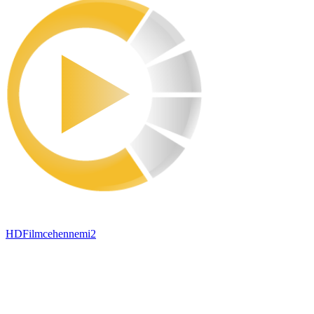
HDFilmcehennemi2