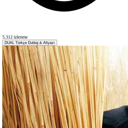
5.312 izlenme
DUAL
Türkçe Dublaj & Altyazı