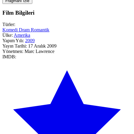
Fragmanı İzle
Film Bilgileri
Türler:
Komedi
Dram
Romantik
Ülke:
Amerika
Yapım Yılı:
2009
Yayın Tarihi:
17 Aralık 2009
Yönetmen:
Marc Lawrence
IMDB: