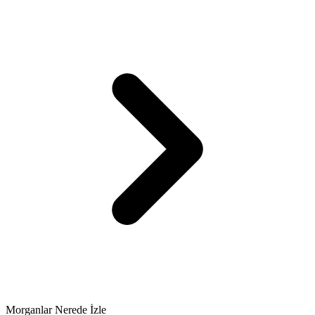
Morganlar Nerede İzle