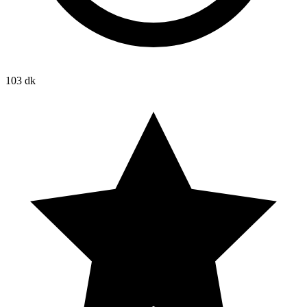
103 dk