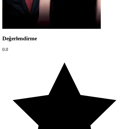
Değerlendirme
0.0