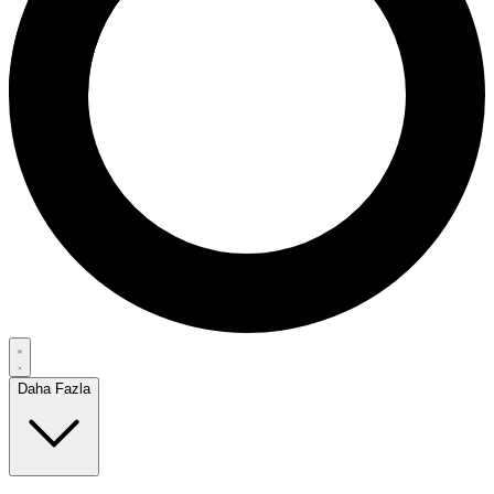
Daha Fazla