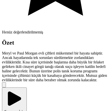
Henüz değerlendirilmemiş
Özet
Meryl ve Paul Morgan evli çiftleri mükemmel bir hayata sahiptir.
Ancak hayatlarında tek sorunları sürdürmekte zorlandıkları
evlilikleridir. Kısa süre içerisinde başlarına daha büyük bir felaket
gelirken ikili cinayet görgü tanığı olarak suçu işleyen katilin hedefi
haline gelecektir. Bunun üzerine polis tanık koruma programı
içerisinde çiftimizi küçük bir kasabaya gönderecektir. Mutsuz giden
evliliklerinde bir süre daha beraber olmak zorunda kalacaktır.