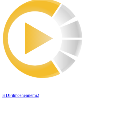
HDFilmcehennemi2