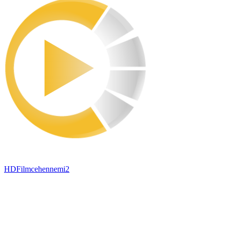
HDFilmcehennemi2