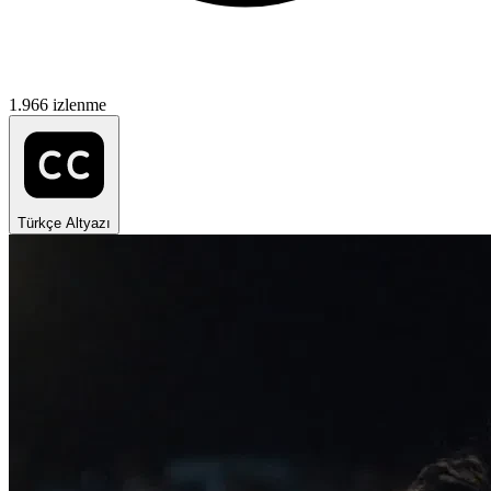
1.966 izlenme
Türkçe Altyazı