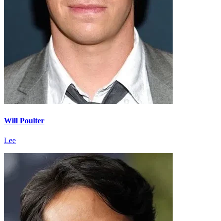
Will Poulter
Lee