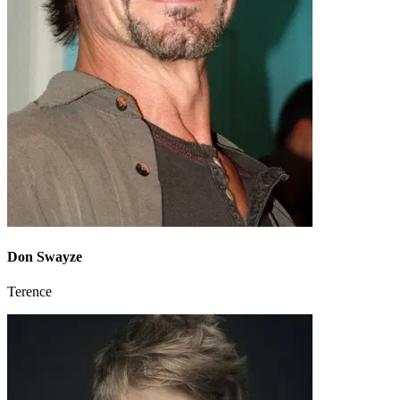
Don Swayze
Terence