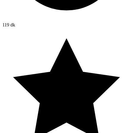
119 dk