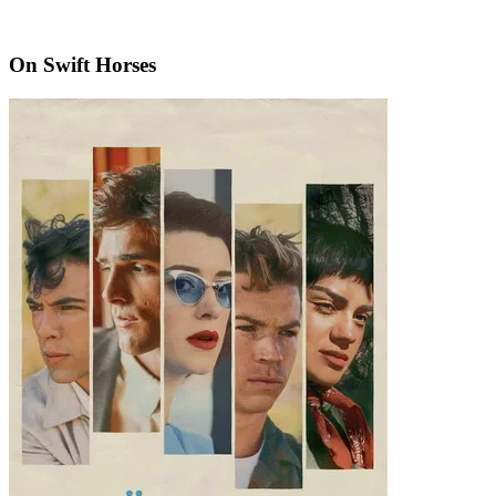
On Swift Horses