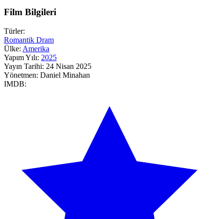
Film Bilgileri
Türler:
Romantik
Dram
Ülke:
Amerika
Yapım Yılı:
2025
Yayın Tarihi:
24 Nisan 2025
Yönetmen:
Daniel Minahan
IMDB: