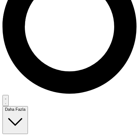
Daha Fazla