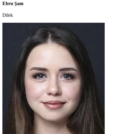
Ebru Şam
Dilek