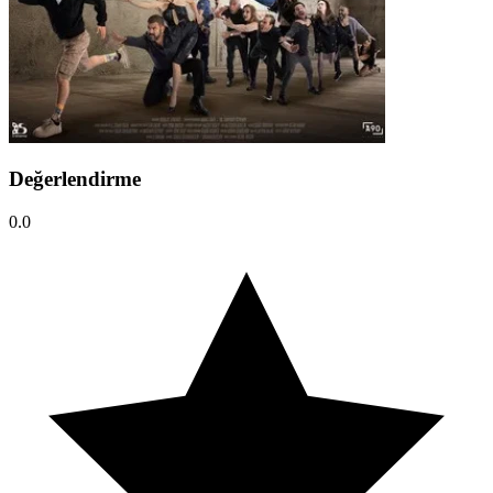
Değerlendirme
0.0