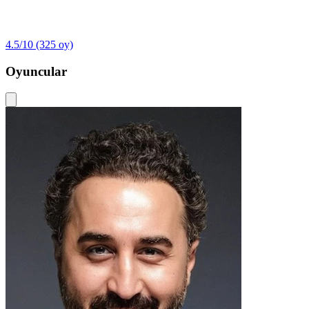
4.5/10
(325 oy)
Oyuncular