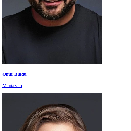
Onur Buldu
Muntazam