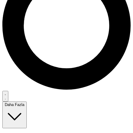
Daha Fazla