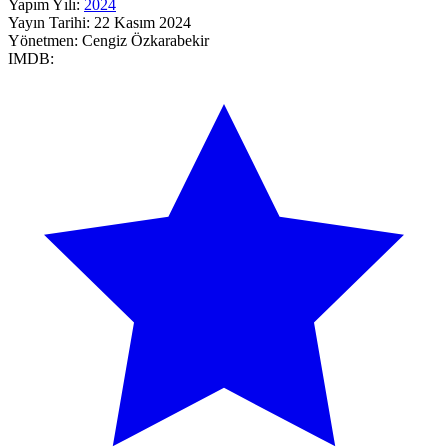
Yapım Yılı:
2024
Yayın Tarihi:
22 Kasım 2024
Yönetmen:
Cengiz Özkarabekir
IMDB: