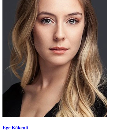
Ege Kökenli