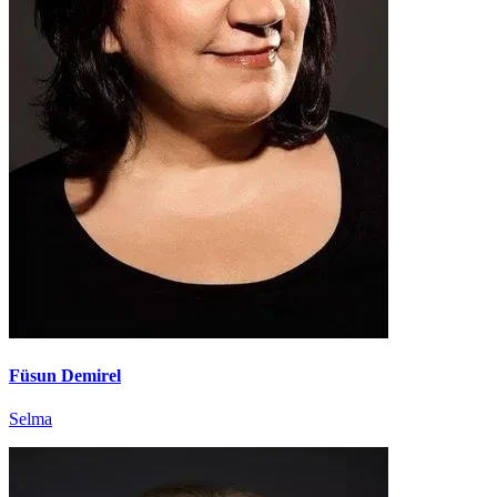
Füsun Demirel
Selma