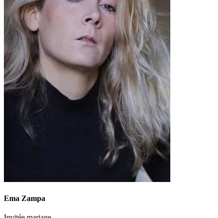
Ema Zampa
Invitée mariage