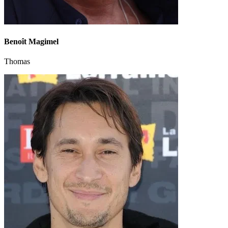
Benoît Magimel
Thomas