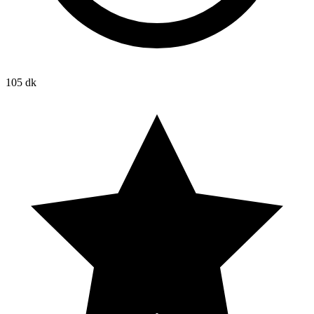
105 dk