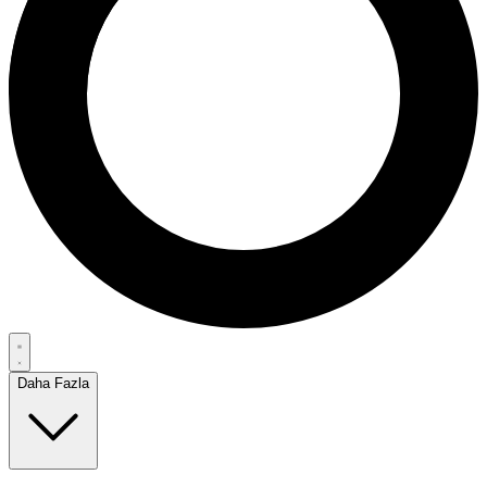
Daha Fazla