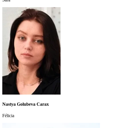
Nastya Golubeva Carax
Félicia