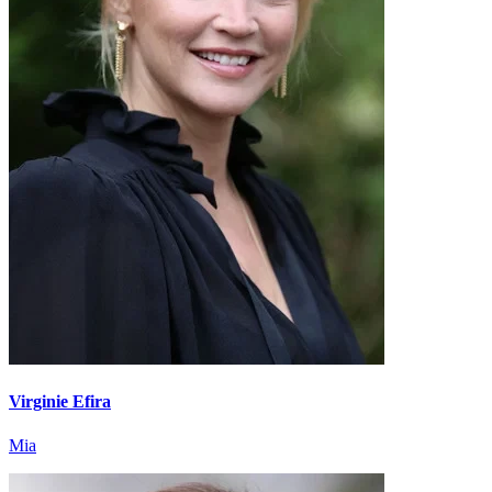
Virginie Efira
Mia