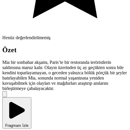
Henüz değerlendirilmemiş
Özet
Mia bir sonbahar akşamı, Paris’te bir restoranda teröristlerin
saldırısına maruz kalır. Olayın üzerinden üç ay geçtikten sonra bile
kendini toparlayamayan, o geceden yalnızca bölük pörçük bir şeyler
hatırlayabilen Mia, sonunda normal yaşantısına yeniden
kavuşabilmek için olayları ve mağdurları araştırıp anılarını
birleştirmeye çabalayacaktır.
Fragmanı İzle