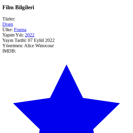
Film Bilgileri
Türler:
Dram
Ülke:
Fransa
Yapım Yılı:
2022
Yayın Tarihi:
07 Eylül 2022
Yönetmen:
Alice Winocour
IMDB: