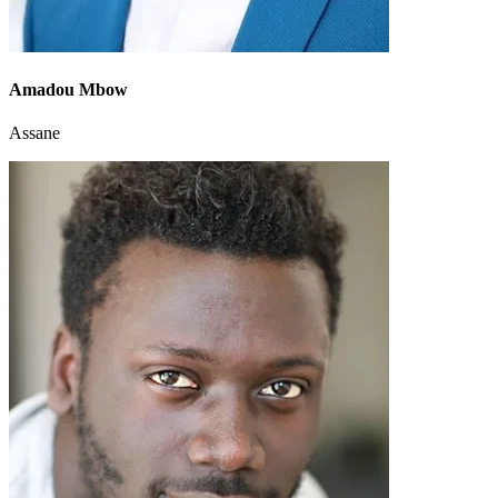
Amadou Mbow
Assane