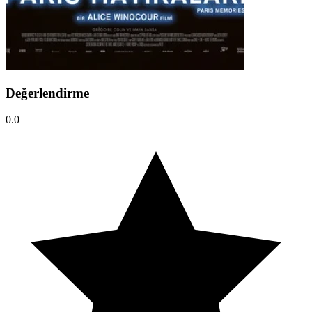
Değerlendirme
0.0