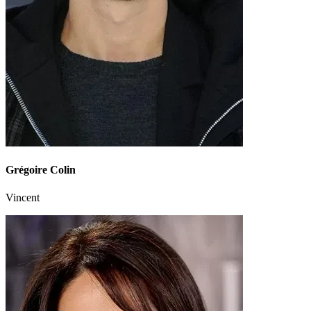
Grégoire Colin
Vincent