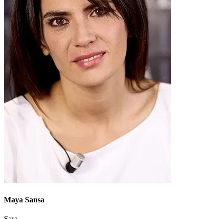
Maya Sansa
Sara