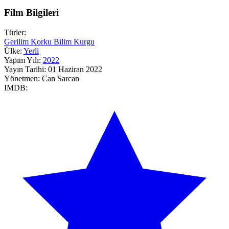
Film Bilgileri
Türler:
Gerilim
Korku
Bilim Kurgu
Ülke:
Yerli
Yapım Yılı:
2022
Yayın Tarihi:
01 Haziran 2022
Yönetmen:
Can Sarcan
IMDB: