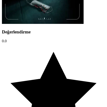
Değerlendirme
0.0