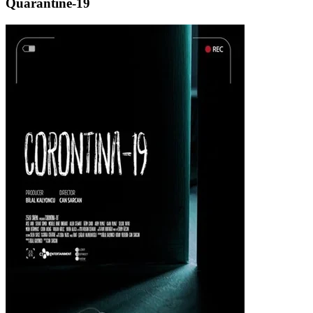
Quarantine-19