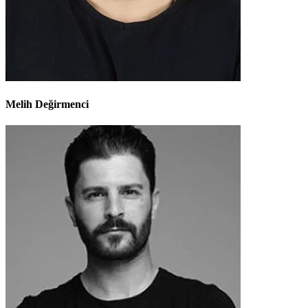
Melih Değirmenci