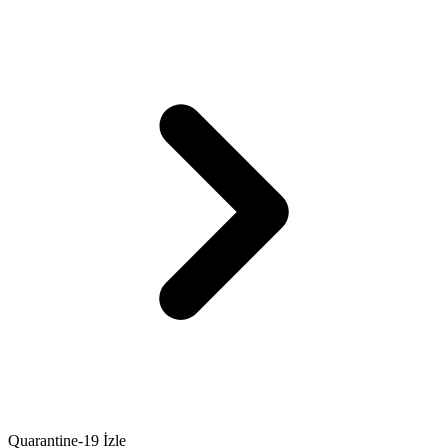
Quarantine-19 İzle