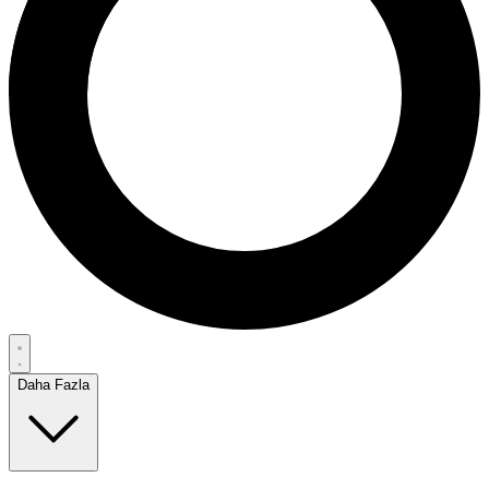
Daha Fazla