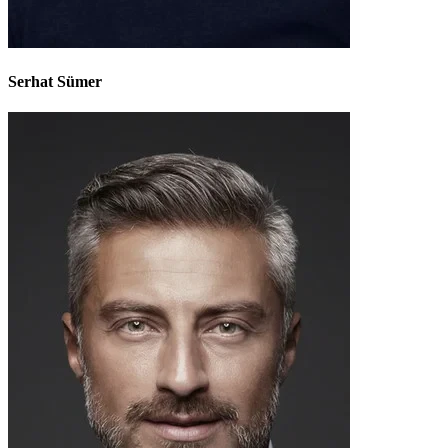
Serhat Sümer