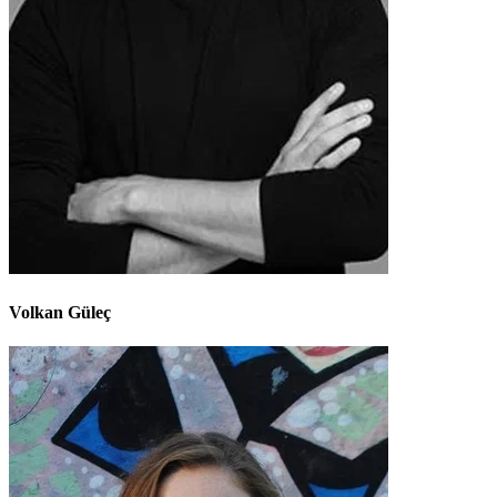
Volkan Güleç