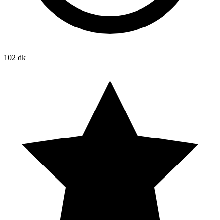
102 dk