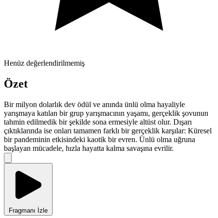
Henüz değerlendirilmemiş
Özet
Bir milyon dolarlık dev ödül ve anında ünlü olma hayaliyle
yarışmaya katılan bir grup yarışmacının yaşamı, gerçeklik şovunun
tahmin edilmedik bir şekilde sona ermesiyle altüst olur. Dışarı
çıktıklarında ise onları tamamen farklı bir gerçeklik karşılar: Küresel
bir pandeminin etkisindeki kaotik bir evren. Ünlü olma uğruna
başlayan mücadele, hızla hayatta kalma savaşına evrilir.
Fragmanı İzle