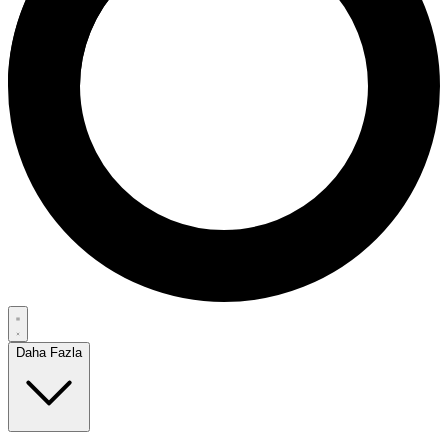
Daha Fazla