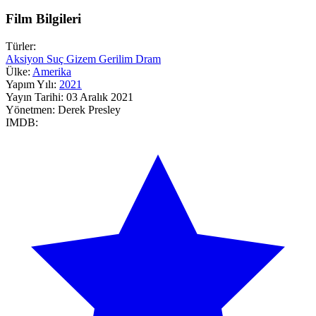
Film Bilgileri
Türler:
Aksiyon
Suç
Gizem
Gerilim
Dram
Ülke:
Amerika
Yapım Yılı:
2021
Yayın Tarihi:
03 Aralık 2021
Yönetmen:
Derek Presley
IMDB: