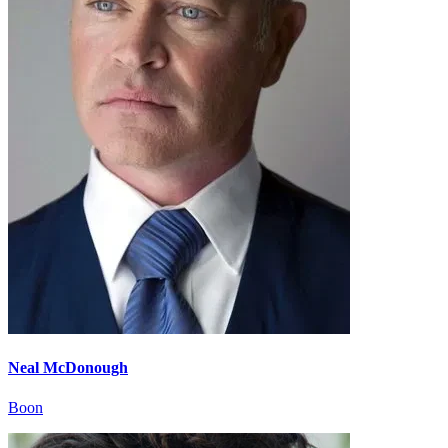
Neal McDonough
Boon