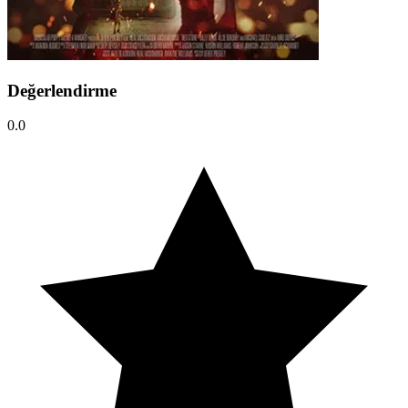
Değerlendirme
0.0