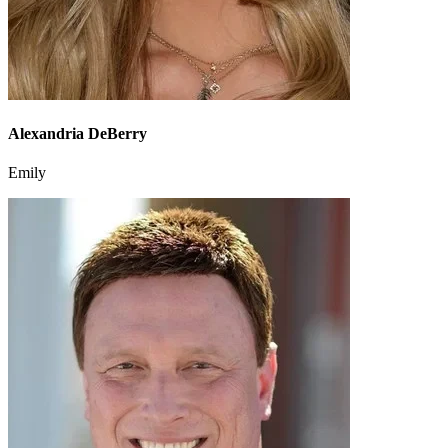
Alexandria DeBerry
Emily