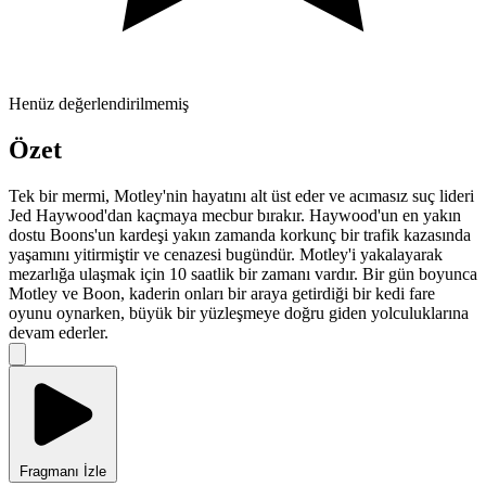
Henüz değerlendirilmemiş
Özet
Tek bir mermi, Motley'nin hayatını alt üst eder ve acımasız suç lideri
Jed Haywood'dan kaçmaya mecbur bırakır. Haywood'un en yakın
dostu Boons'un kardeşi yakın zamanda korkunç bir trafik kazasında
yaşamını yitirmiştir ve cenazesi bugündür. Motley'i yakalayarak
mezarlığa ulaşmak için 10 saatlik bir zamanı vardır. Bir gün boyunca
Motley ve Boon, kaderin onları bir araya getirdiği bir kedi fare
oyunu oynarken, büyük bir yüzleşmeye doğru giden yolculuklarına
devam ederler.
Fragmanı İzle