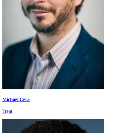
Michael Cera
Trent