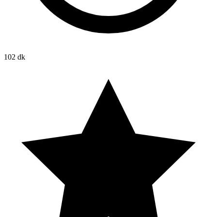
102 dk