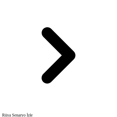
Rüya Senaryo İzle