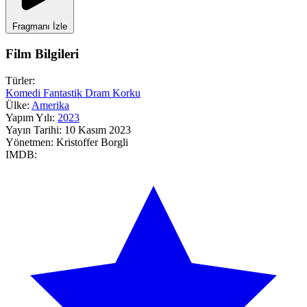
Fragmanı İzle
Film Bilgileri
Türler:
Komedi
Fantastik
Dram
Korku
Ülke:
Amerika
Yapım Yılı:
2023
Yayın Tarihi:
10 Kasım 2023
Yönetmen:
Kristoffer Borgli
IMDB: