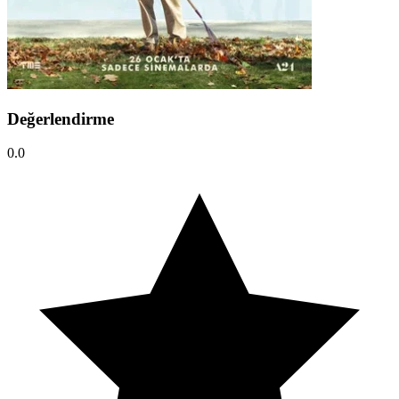
Değerlendirme
0.0