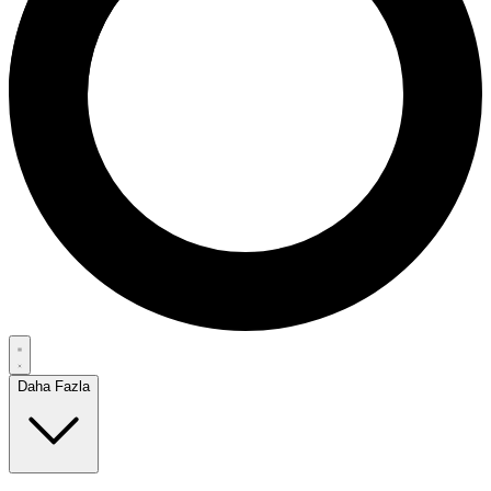
Daha Fazla