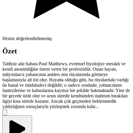
Henüz değerlendirilmemiş
Özet
Talihsiz aile babası Paul Matthews, evrimsel biyolojiye meraklı ve
kendi anonimliğine önem veren bir profesördür. Onun hayatı,
milyonlarca yabancının aniden onu rüyalarında görmeye
başlamasıyla alt üst olur. Hayatta olduğu gibi, bu rüyalardaki varlığı
da banal ve müdahaleci değildir; o sadece oradadır, yabancıların
fantezilerine ve kabuslarına kayıtsız bir şekilde bakmaktadır. Yine de
bir gecede ünlü olur ve uzun süredir kendisinden mahrum bırakılan
ilgiyi kısa sürede kazanır. Ancak çok geçmeden beklenmedik
yıldızlığının sonuçlarıyla yüzleşmek zorunda kalır...