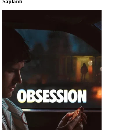
Saplantı