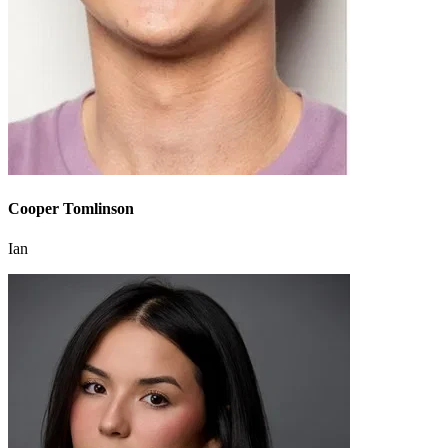
Cooper Tomlinson
Ian