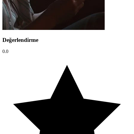
Değerlendirme
0.0