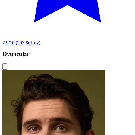
7.9/10
(263,861 oy)
Oyuncular