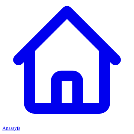
Anasayfa