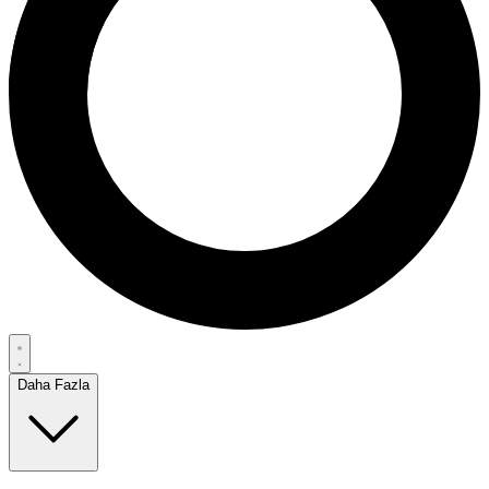
Daha Fazla