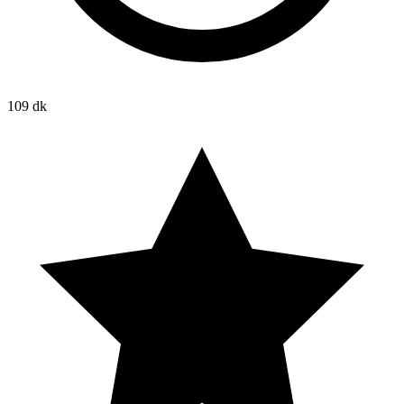
109 dk