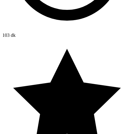
103 dk