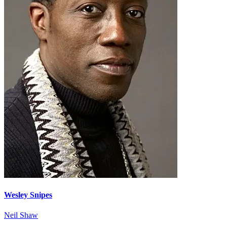
Wesley Snipes
Neil Shaw