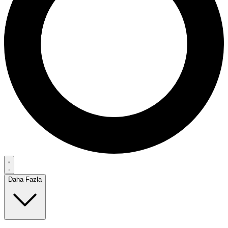
Daha Fazla