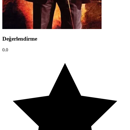
Değerlendirme
0.0