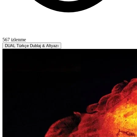
567 izlenme
DUAL
Türkçe Dublaj & Altyazı