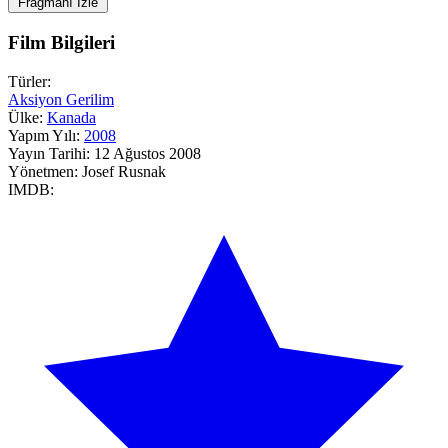
Fragmanı İzle
Film Bilgileri
Türler:
Aksiyon
Gerilim
Ülke:
Kanada
Yapım Yılı:
2008
Yayın Tarihi:
12 Ağustos 2008
Yönetmen:
Josef Rusnak
IMDB: