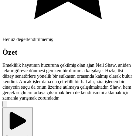
Henüz değerlendirilmemiş
Özet
Emeklilik hayatının huzuruna çekilmiş olan ajan Neil Shaw, aniden
tekrar göreve dönmesi gereken bir durumla karşılaşır. Hızla, üst
düzey senatörlere yönelik bir suikastın ortasında kalmış olarak bulur
kendini. Ancak işler daha da çetrefilli bir hal alır; zira işlenen bir
cinayetin suçu da onun üzerine atılmaya çalışılmaktadır. Shaw, hem
gerçek suçluları ortaya çıkarmak hem de kendi ismini aklamak için
zamanla yarışmak zorundadır.