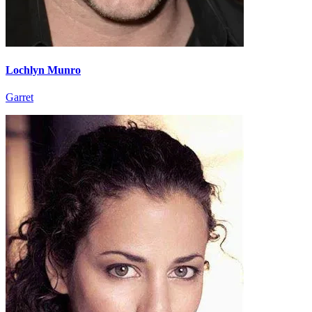
Lochlyn Munro
Garret