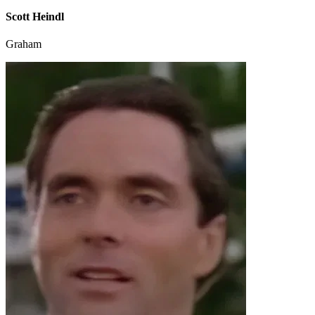
Scott Heindl
Graham