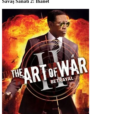
Savaş Sanatı 2: İhanet