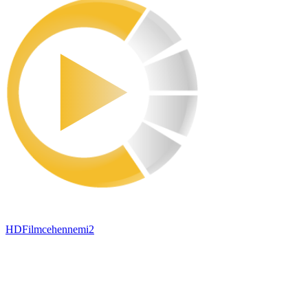
HDFilmcehennemi2