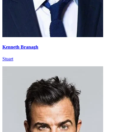
Kenneth Branagh
Stuart