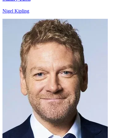
Nigel Kipling