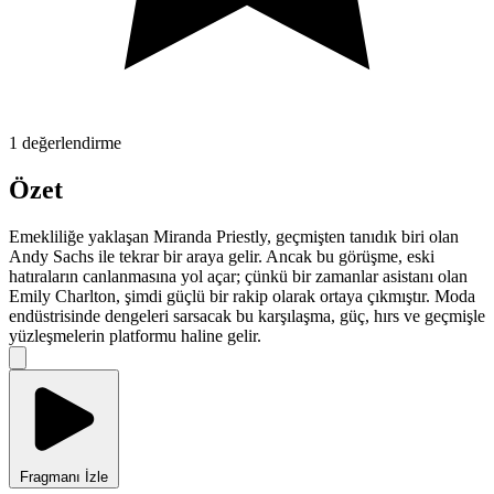
1 değerlendirme
Özet
Emekliliğe yaklaşan Miranda Priestly, geçmişten tanıdık biri olan
Andy Sachs ile tekrar bir araya gelir. Ancak bu görüşme, eski
hatıraların canlanmasına yol açar; çünkü bir zamanlar asistanı olan
Emily Charlton, şimdi güçlü bir rakip olarak ortaya çıkmıştır. Moda
endüstrisinde dengeleri sarsacak bu karşılaşma, güç, hırs ve geçmişle
yüzleşmelerin platformu haline gelir.
Fragmanı İzle