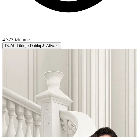
4.373 izlenme
DUAL
Türkçe Dublaj & Altyazı