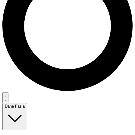
Daha Fazla