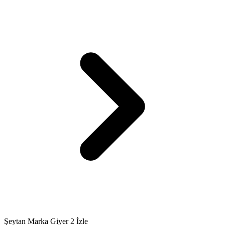
Şeytan Marka Giyer 2 İzle