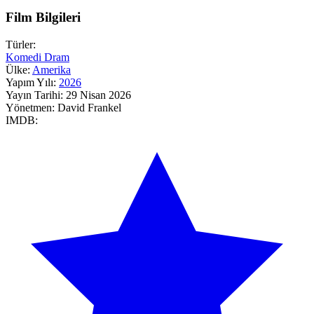
Film Bilgileri
Türler:
Komedi
Dram
Ülke:
Amerika
Yapım Yılı:
2026
Yayın Tarihi:
29 Nisan 2026
Yönetmen:
David Frankel
IMDB: