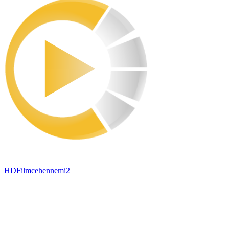
HDFilmcehennemi2