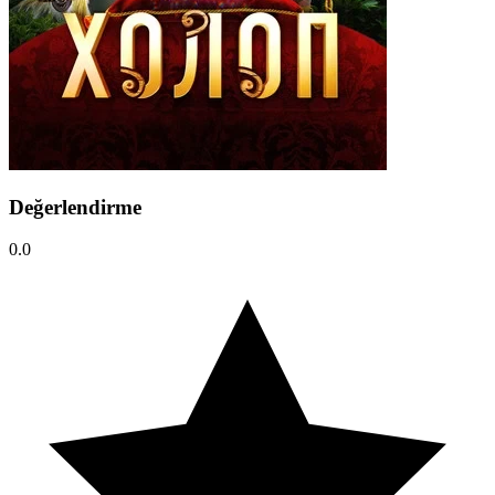
Değerlendirme
0.0