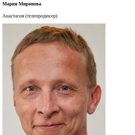
Мария Миронова
Анастасия (телепродюсер)