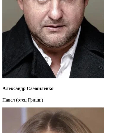
Александр Самойленко
Павел (отец Гриши)