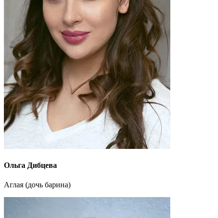
Ольга Дибцева
Аглая (дочь барина)