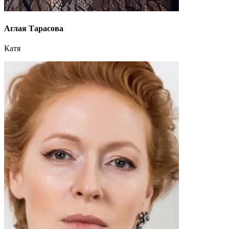
Аглая Тарасова
Катя