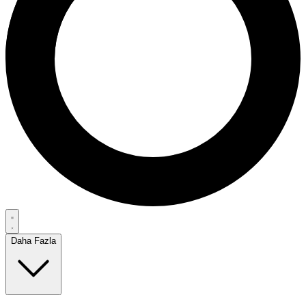
Daha Fazla