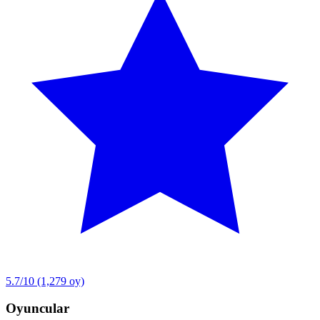
5.7/10
(1,279 oy)
Oyuncular