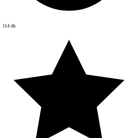
114 dk