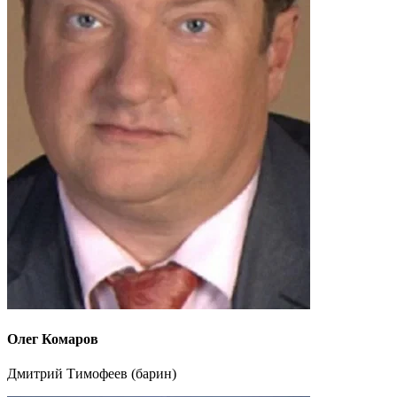
Олег Комаров
Дмитрий Тимофеев (барин)