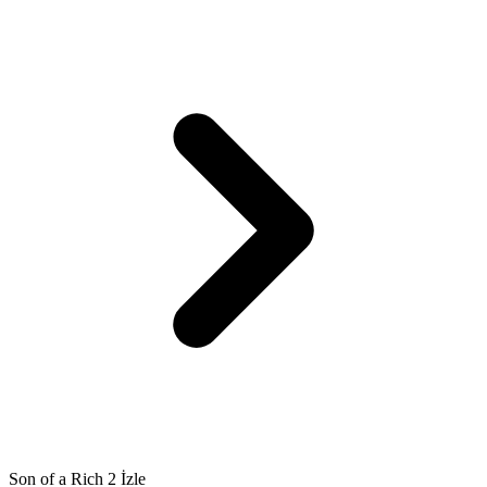
Son of a Rich 2 İzle