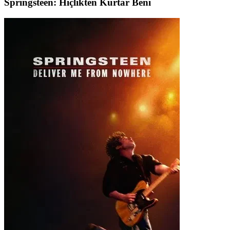
Springsteen: Hiçlikten Kurtar Beni