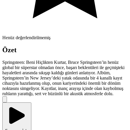
Henüz değerlendirilmemiş
Özet
Springsteen: Beni Hiçlikten Kurtar, Bruce Springsteen’in henüz
global bir süperstar olmadan önce, başarı beklentileri ile geçmişteki
hayaletleri arasında sıkışıp kaldığı günleri anlatıyor. Albüm,
Springsteen’in New Jersey’deki yatak odasında bir 4 kanallı kayıt
cihazıyla hazırlanmış olup, onun kariyerindeki önemli bir dönüm
noktasını simgeliyor. Kayıtlar, inanç arayışı içinde olan kaybolmuş
ruhların yarattığı, sert ve hüzünlü bir akustik atmosferle dolu.