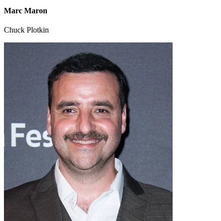
Marc Maron
Chuck Plotkin