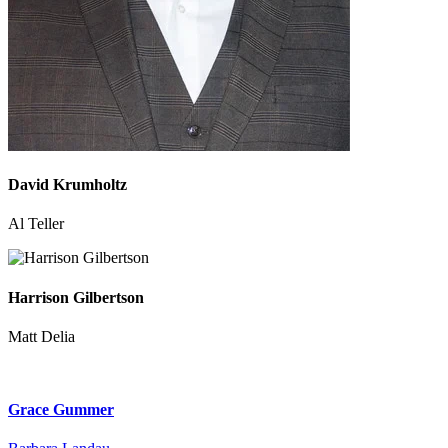
David Krumholtz
Al Teller
Harrison Gilbertson
Matt Delia
Grace Gummer