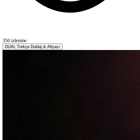
350 izlenme
DUAL
Türkçe Dublaj & Altyazı