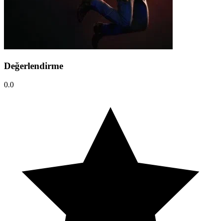
Değerlendirme
0.0