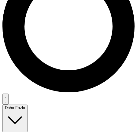
Daha Fazla