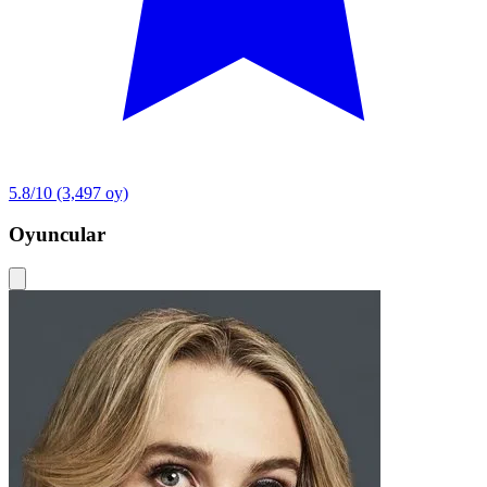
5.8/10
(3,497 oy)
Oyuncular