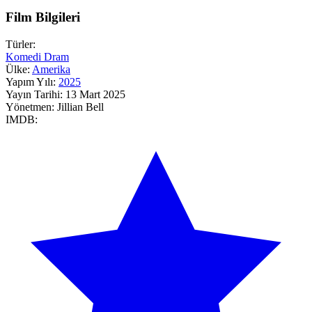
Film Bilgileri
Türler:
Komedi
Dram
Ülke:
Amerika
Yapım Yılı:
2025
Yayın Tarihi:
13 Mart 2025
Yönetmen:
Jillian Bell
IMDB: