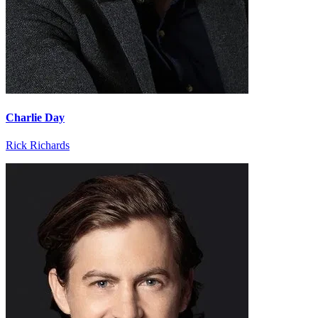
Charlie Day
Rick Richards