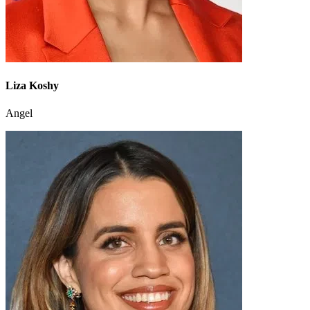
Liza Koshy
Angel