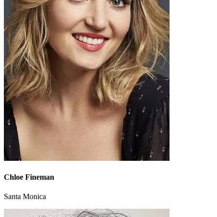
Chloe Fineman
Santa Monica