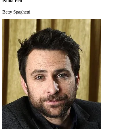
Paula Pell
Betty Spaghetti