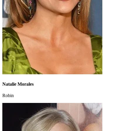
Natalie Morales
Robin