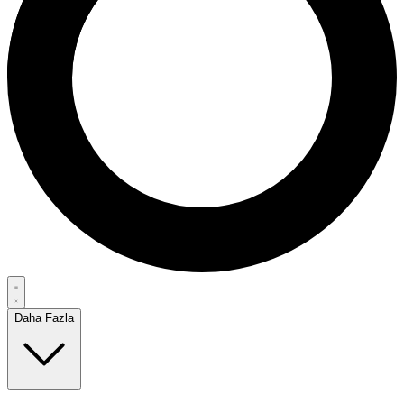
Daha Fazla