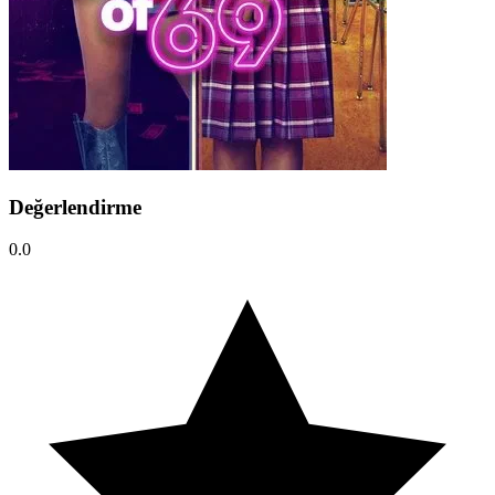
Değerlendirme
0.0