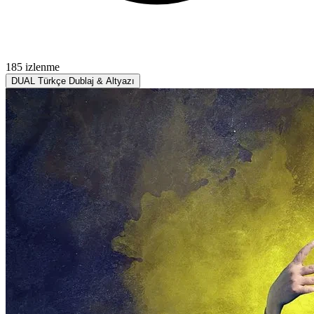
185 izlenme
DUAL
Türkçe Dublaj & Altyazı