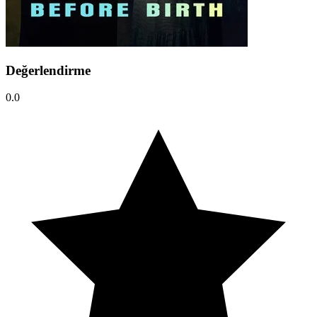
Değerlendirme
0.0