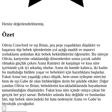
Henüz değerlendirilmemiş
Özet
Olivia Crawford ve eşi Brian, peş peşe yaşadıkları düşükler ve
başarısız tüp bebek işlemlerinin yol açtığı maddi ve manevi
zorlukların ardından ikiz bebek beklediklerini öğrenirler. Bu süreçte
Olivia, kariyerine odaklandığı dönemlerden sonra çocuk sahibi
olmakta güçlük çeken Anna Ramirez ile karşılaşır ve kısa süre
içerisinde çok iyi arkadaş olurlar. Anna da hamile kalınca, iki kadın
bu mutluluğu birlikte yaşar ve bebekleri için hazırlıklara başlarlar.
Fakat Anna’nın yaşadığı yıkıcı düşük, hem onun iyileşme sürecini
hem de eşi Gabe ile olan birlikteliğini derin bir şekilde etkiler. Diğer
yandan Olivia ve Brian, bebeklerini kucakladıklarında hayatlarının
tamamlandığını düşünürler. Fakat kısa süre içinde ortaya çıkan bir
gerçek her şeyi sarsar: Bebekler aslında ikiz değildir ve bunlardan
biri, tüp bebek sürecindeki bir hata nedeniyle Anna ve Gabe’in
biyolojik çocuğudur.