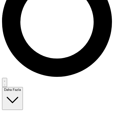
Daha Fazla