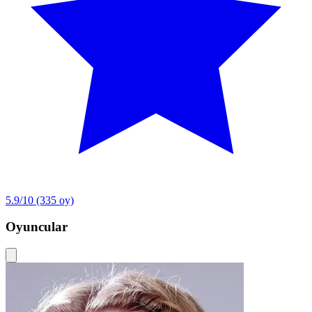
5.9/10
(335 oy)
Oyuncular