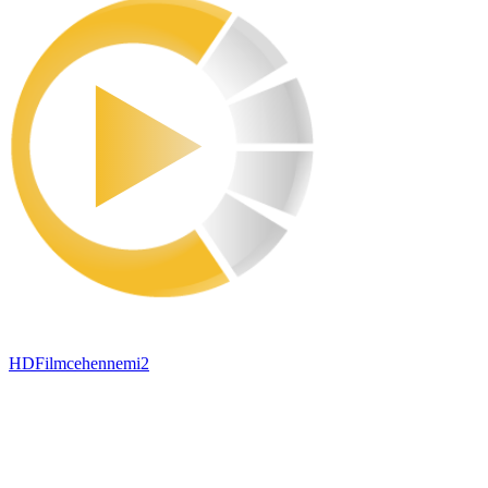
HDFilmcehennemi2