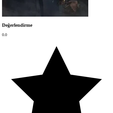
Değerlendirme
0.0