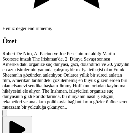
Henüz değerlendirilmemiş
Özet
Robert De Niro, Al Pacino ve Joe Pesci'nin rol aldığı Martin
Scorsese imzalı The Irishman'de, 2. Dünya Savaşı sonrası
Amerika'daki organize suç dünyası, gazi, dolandırıcı ve 20. yüzyılın
en azılı isimlerinin yanında çalışmış bir mafya tetikçisi olan Frank
Sheeran'ın gözünden anlatılıyor. Onlarca yıllık bir süreci anlatan
film, Amerikan tarihindeki çözülememiş en büyük gizemlerden biri
olan efsanevi sendika başkanı Jimmy Hoffa'nın ortadan kaybolma
hikâyesini ele alıyor. The Irishman, izleyicileri organize suç
dünyasının gizli koridorlarında, bu dünyanın nasıl işlediğini,
rekabetleri ve ana akım politikayla bağlantılarını gözler önüne seren
muazzam bir yolculuğa çıkarıyor...