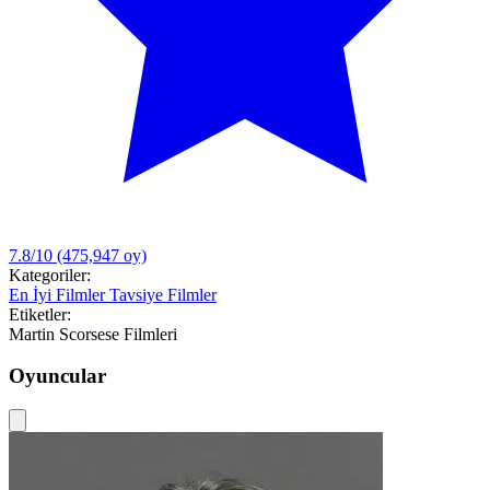
7.8/10
(475,947 oy)
Kategoriler:
En İyi Filmler
Tavsiye Filmler
Etiketler:
Martin Scorsese Filmleri
Oyuncular