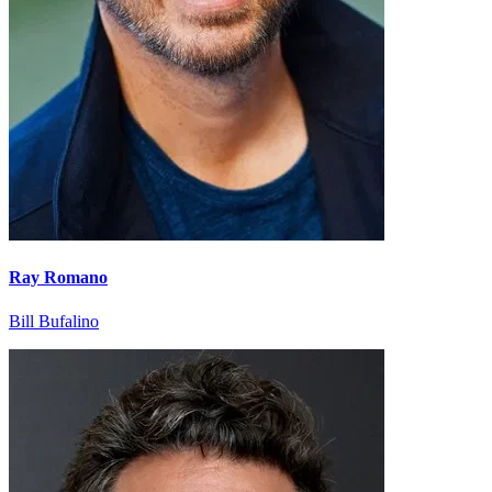
Ray Romano
Bill Bufalino