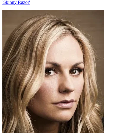
'Skinny Razor'