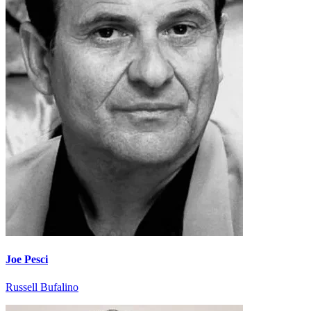
Joe Pesci
Russell Bufalino