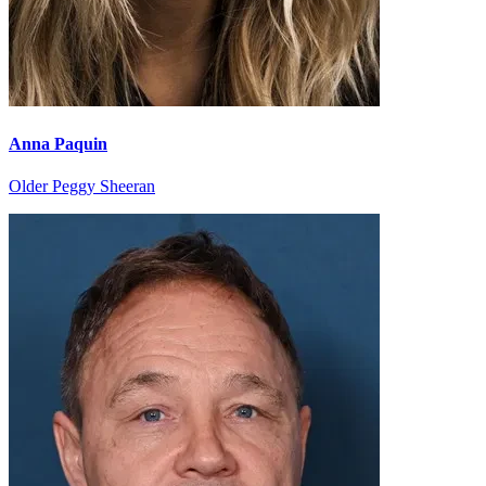
Anna Paquin
Older Peggy Sheeran