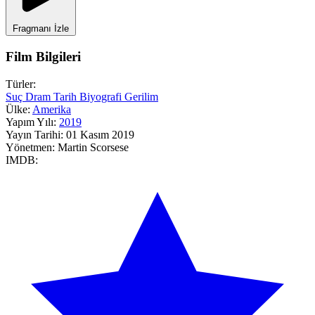
Fragmanı İzle
Film Bilgileri
Türler:
Suç
Dram
Tarih
Biyografi
Gerilim
Ülke:
Amerika
Yapım Yılı:
2019
Yayın Tarihi:
01 Kasım 2019
Yönetmen:
Martin Scorsese
IMDB: