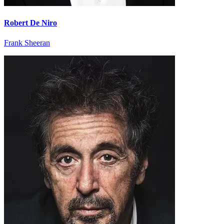
Robert De Niro
Frank Sheeran