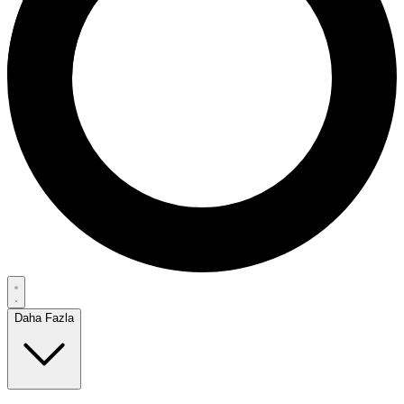
Daha Fazla