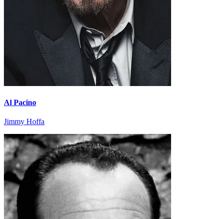
Al Pacino
Jimmy Hoffa