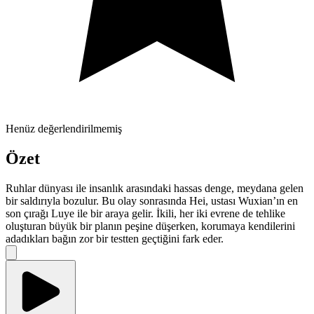
Henüz değerlendirilmemiş
Özet
Ruhlar dünyası ile insanlık arasındaki hassas denge, meydana gelen
bir saldırıyla bozulur. Bu olay sonrasında Hei, ustası Wuxian’ın en
son çırağı Luye ile bir araya gelir. İkili, her iki evrene de tehlike
oluşturan büyük bir planın peşine düşerken, korumaya kendilerini
adadıkları bağın zor bir testten geçtiğini fark eder.