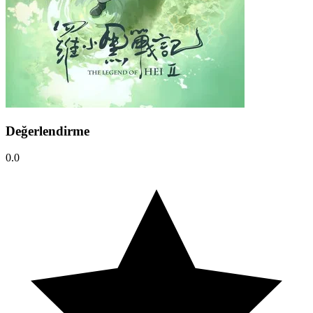
Değerlendirme
0.0