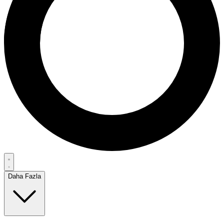
Daha Fazla