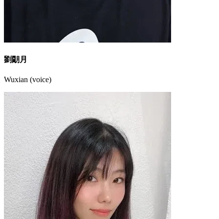
劉朙月
Wuxian (voice)