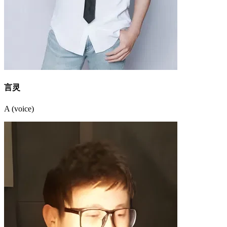
言灵
A (voice)