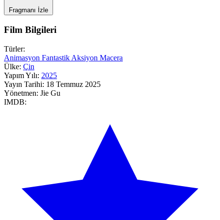
Fragmanı İzle
Film Bilgileri
Türler:
Animasyon
Fantastik
Aksiyon
Macera
Ülke:
Çin
Yapım Yılı:
2025
Yayın Tarihi:
18 Temmuz 2025
Yönetmen:
Jie Gu
IMDB: