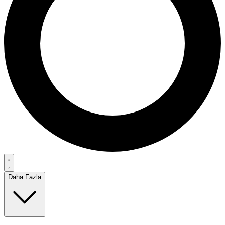
Daha Fazla