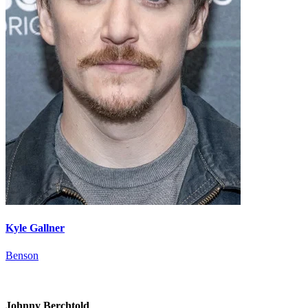
Kyle Gallner
Benson
Johnny Berchtold