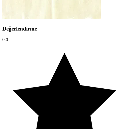
Değerlendirme
0.0