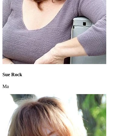
Sue Rock
Ma