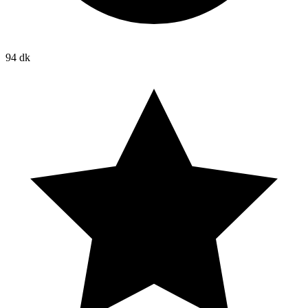
94 dk