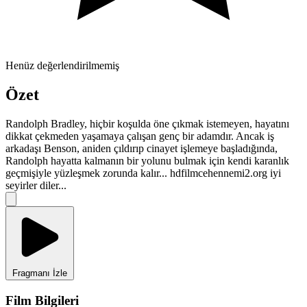
Henüz değerlendirilmemiş
Özet
Randolph Bradley, hiçbir koşulda öne çıkmak istemeyen, hayatını
dikkat çekmeden yaşamaya çalışan genç bir adamdır. Ancak iş
arkadaşı Benson, aniden çıldırıp cinayet işlemeye başladığında,
Randolph hayatta kalmanın bir yolunu bulmak için kendi karanlık
geçmişiyle yüzleşmek zorunda kalır... hdfilmcehennemi2.org iyi
seyirler diler...
Fragmanı İzle
Film Bilgileri