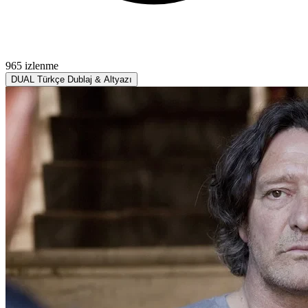
965 izlenme
DUAL
Türkçe Dublaj & Altyazı