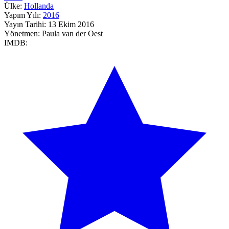
Ülke:
Hollanda
Yapım Yılı:
2016
Yayın Tarihi:
13 Ekim 2016
Yönetmen:
Paula van der Oest
IMDB: