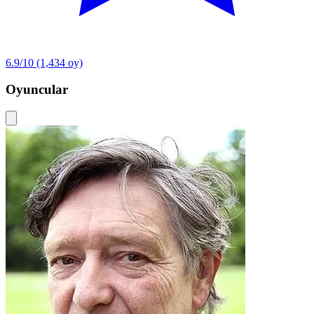
6.9/10
(1,434 oy)
Oyuncular