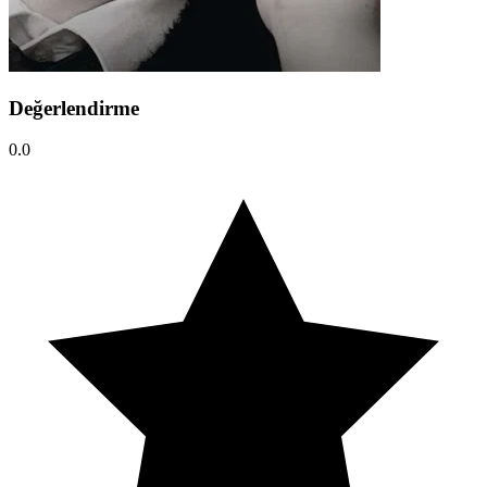
Değerlendirme
0.0