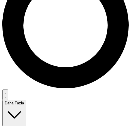
Daha Fazla