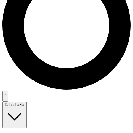
Daha Fazla