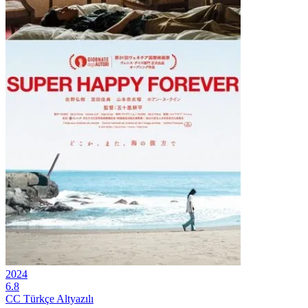
2024
6.8
CC
Türkçe Altyazılı