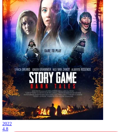
2022
4.8