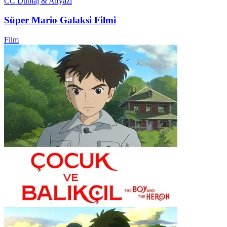
CC
Dublaj & Altyazı
Süper Mario Galaksi Filmi
Film