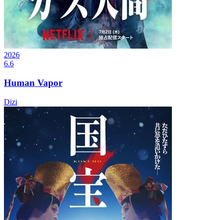
2026
6.6
Human Vapor
Dizi