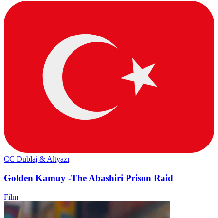
CC
Dublaj & Altyazı
Golden Kamuy -The Abashiri Prison Raid
Film