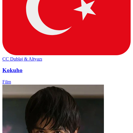
CC
Dublaj & Altyazı
Kokuho
Film