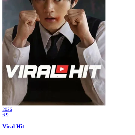
2026
6.9
Viral Hit