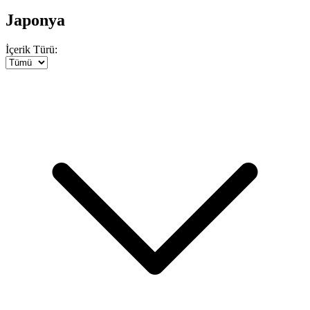
Japonya
İçerik Türü: