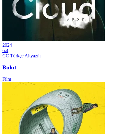
2024
6.4
CC
Türkçe Altyazılı
Bulut
Film