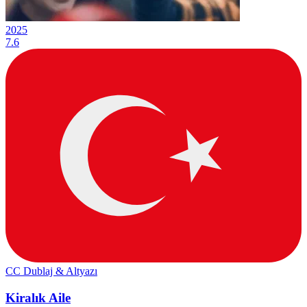
2025
7.6
CC
Dublaj & Altyazı
Kiralık Aile