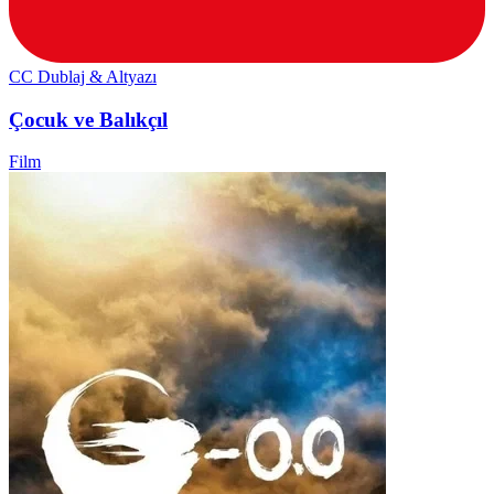
CC
Dublaj & Altyazı
Çocuk ve Balıkçıl
Film