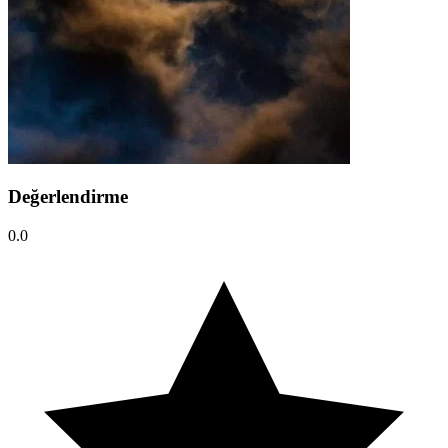
Değerlendirme
0.0