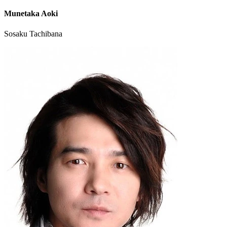
Munetaka Aoki
Sosaku Tachibana