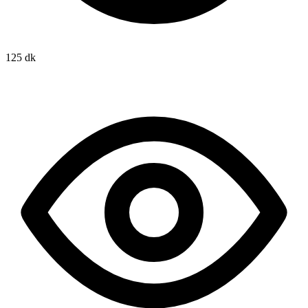
125 dk