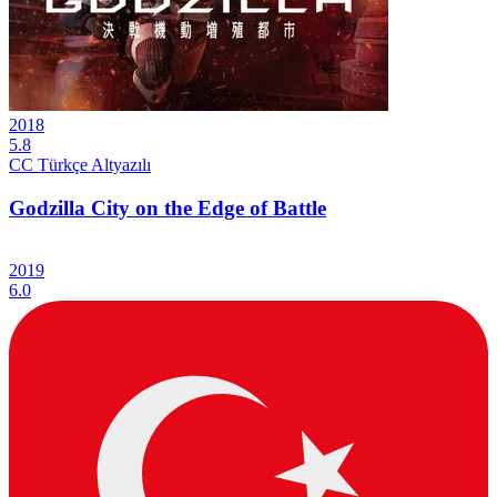
2018
5.8
CC
Türkçe Altyazılı
Godzilla City on the Edge of Battle
2019
6.0