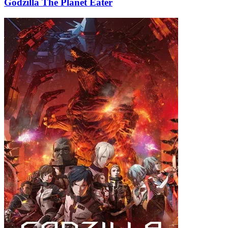
Godzilla The Planet Eater