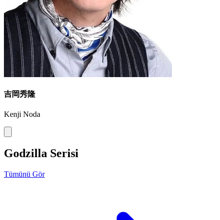
吉岡秀隆
Kenji Noda
Godzilla Serisi
Tümünü Gör