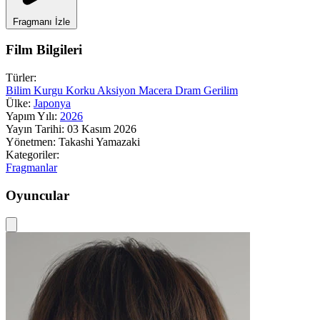
Fragmanı İzle
Film Bilgileri
Türler:
Bilim Kurgu
Korku
Aksiyon
Macera
Dram
Gerilim
Ülke:
Japonya
Yapım Yılı:
2026
Yayın Tarihi:
03 Kasım 2026
Yönetmen:
Takashi Yamazaki
Kategoriler:
Fragmanlar
Oyuncular