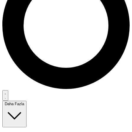
Daha Fazla